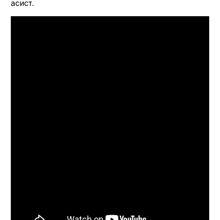
асист.