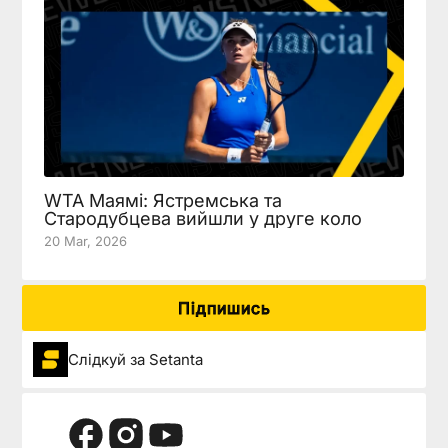
WTA Маямі: Ястремська та
Стародубцева вийшли у друге коло
20 Mar, 2026
Підпишись
Слідкуй за Setanta