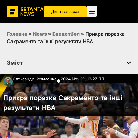
Дивіться зараз
Головна
»
News
»
Баскетбол
»
Прикра поразка
Сакраменто та інші результати НБА
Зміст
Олександр Кузьменко
2024 Nov 19, 13:27 ПП
●
Прикра поразка Сакраменто та інші
результати НБА