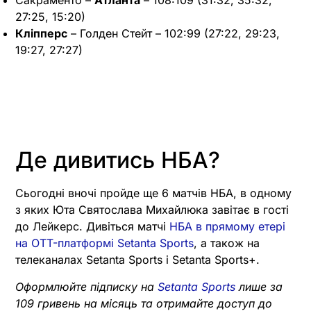
27:25, 15:20)
Кліпперс
– Голден Стейт – 102:99 (27:22, 29:23,
19:27, 27:27)
Де дивитись НБА?
Сьогодні вночі пройде ще 6 матчів НБА, в одному
з яких Юта Святослава Михайлюка завітає в гості
до Лейкерс. Дивіться матчі
НБА в прямому етері
на OTT-платформі Setanta Sports
, а також на
телеканалах Setanta Sports і Setanta Sports+.
Оформлюйте підписку на
Setanta Sports
лише за
109 гривень на місяць та отримайте доступ до