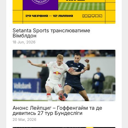
Setanta Sports транслюватиме
Вімблдон
18 Jun, 2026
Анонс Лейпциг – Гоффенгайм та де
дивитись 27 тур Бундесліги
20 Mar, 2026