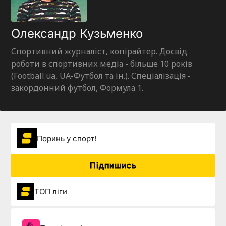
Олександр Кузьменко
Спортивний журналіст, копірайтер. Досвід
роботи в спортивних медіа - більше 10 років
(Football.ua, UA-Футбол та ін.). Спеціалізація -
закордонний футбол, Формула 1.
Поринь у спорт!
Підпишись
ТОП ліги