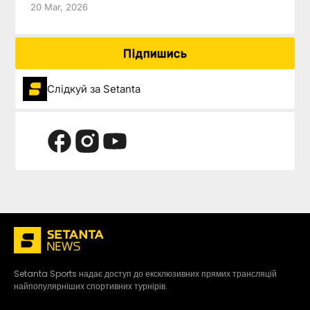
20 Mar, 2026
Підпишись
Слідкуй за Setanta
Setanta Sports надає доступ до ексклюзивних прямих трансляцій
найпопулярніших спортивних турнірів.