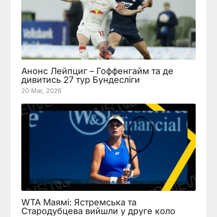
Анонс Лейпциг – Гоффенгайм та де
дивитись 27 тур Бундесліги
20 Mar, 2026
WTA Маямі: Ястремська та
Стародубцева вийшли у друге коло