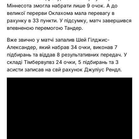
Міннесота змогла набрати лише 9 очок. А до
великої перерви Оклахома мала перевагу в
рахунку в 33 пункти. У підсумку, матч завершився
впевненою перемогою Тандер.
Вже звично у матчі запалив Шей Гілджис-
Александер, який набрав 34 очки, виконав 7
підбирань та віддав 8 результативних передач. У
складі Тімбервулвз 24 очки, 5 підбирань та 3
асисти записав на свй рахунок Джуліус Рендл.