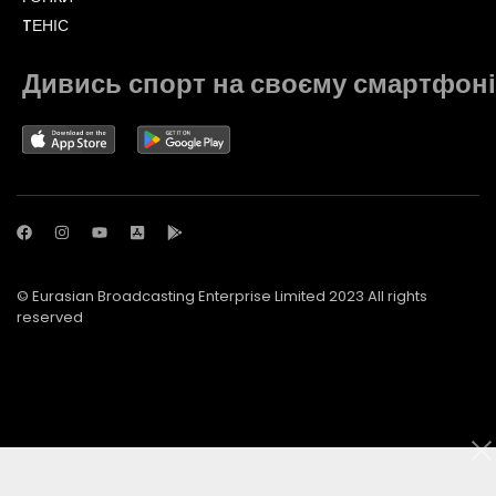
TЕНІС
Дивись спорт на своєму смартфоні
© Eurasian Broadcasting Enterprise Limited 2023 All rights
reserved
© Adjara.com LLC 2023 All rights reserved