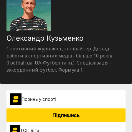
Олександр Кузьменко
Спортивний журналіст, копірайтер. Досвід
роботи в спортивних медіа - більше 10 років
(Football.ua, UA-Футбол та ін.). Спеціалізація -
закордонний футбол, Формула 1.
Поринь у спорт!
Підпишись
ТОП ліги