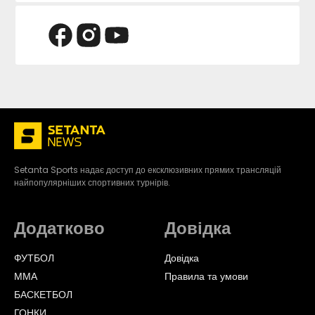
Setanta Sports надає доступ до ексклюзивних прямих трансляцій
найпопулярніших спортивних турнірів.
Додатково
Довідка
ФУТБОЛ
Довідка
ММА
Правила та умови
БАСКЕТБОЛ
ГОНКИ