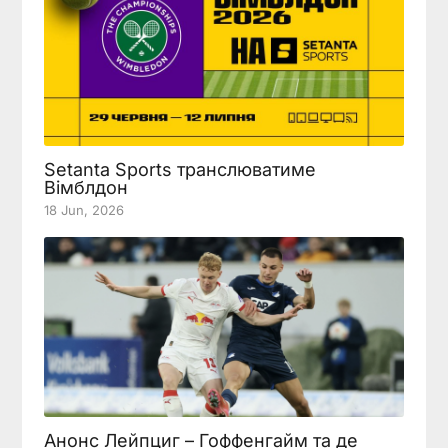
Setanta Sports транслюватиме
Вімблдон
18 Jun, 2026
Анонс Лейпциг – Гоффенгайм та де