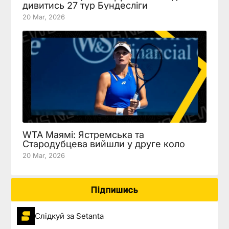
дивитись 27 тур Бундесліги
20 Mar, 2026
WTA Маямі: Ястремська та
Стародубцева вийшли у друге коло
20 Mar, 2026
Підпишись
Слідкуй за Setanta