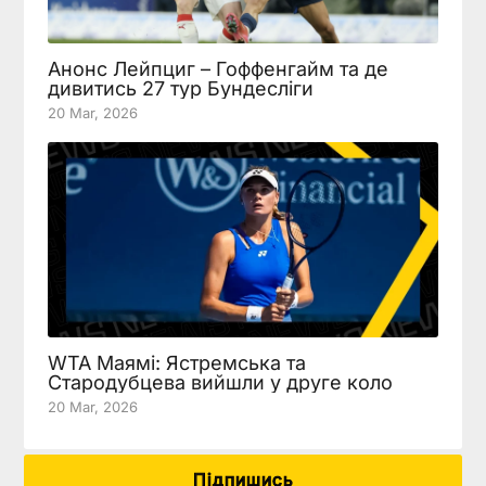
Анонс Лейпциг – Гоффенгайм та де
дивитись 27 тур Бундесліги
20 Mar, 2026
WTA Маямі: Ястремська та
Стародубцева вийшли у друге коло
20 Mar, 2026
Підпишись