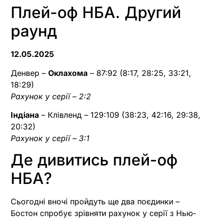
Плей-оф НБА. Другий
раунд
12.05.2025
Денвер –
Оклахома
– 87:92 (8:17, 28:25, 33:21,
18:29)
Рахунок у серії – 2:2
Індіана
– Клівленд – 129:109 (38:23, 42:16, 29:38,
20:32)
Рахунок у серії – 3:1
Де дивитись плей-оф
НБА?
Сьогодні вночі пройдуть ще два поєдинки –
Бостон спробує зрівняти рахунок у серії з Нью-