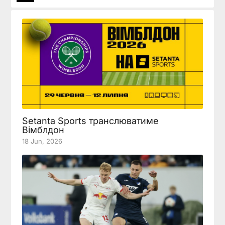
Setanta Sports транслюватиме
Вімблдон
18 Jun, 2026