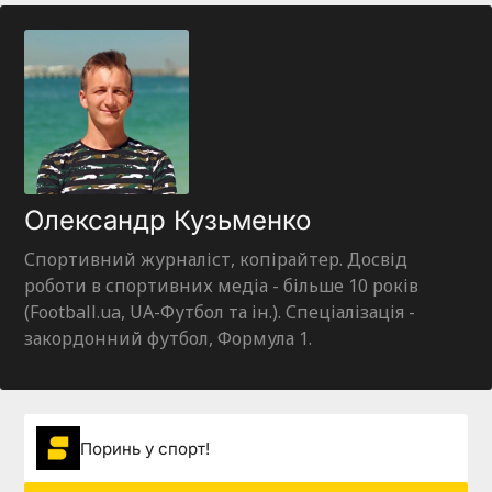
Олександр Кузьменко
Спортивний журналіст, копірайтер. Досвід
роботи в спортивних медіа - більше 10 років
(Football.ua, UA-Футбол та ін.). Спеціалізація -
закордонний футбол, Формула 1.
Поринь у спорт!