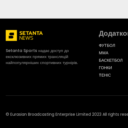
Додатко
ФУТБОЛ
Setanta Sports надає доступ до
ММА
ексклюзивних прямих трансляцій
БАСКЕТБОЛ
найпопулярніших спортивних турнірів.
ГОНКИ
TЕНІС
© Eurasian Broadcasting Enterprise Limited 2023 All rights res