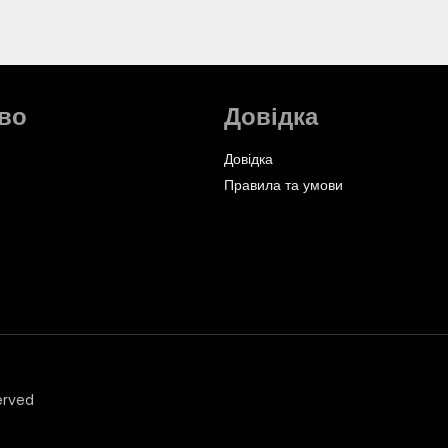
во
Довідка
Довідка
Правила та умови
erved