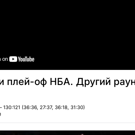
и плей-оф НБА. Другий рау
– 130:121 (36:36, 27:37, 36:18, 31:30)
0