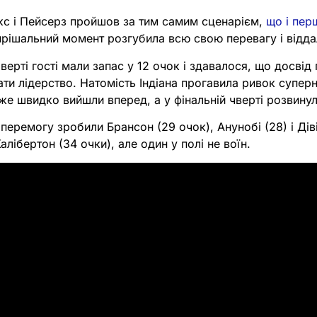
кс і Пейсерз пройшов за тим самим сценарієм,
що і пер
ирішальний момент розгубила всю свою перевагу і відда
чверті гості мали запас у 12 очок і здавалося, що досвід
ти лідерство. Натомість Індіана прогавила ривок суперн
же швидко вийшли вперед, а у фінальній чверті розвинул
перемогу зробили Брансон (29 очок), Анунобі (28) і Дівін
алібертон (34 очки), але один у полі не воїн.