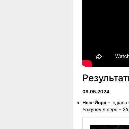
Результат
09.05.2024
Нью-Йорк
– Індіана 
Рахунок в серії – 2: