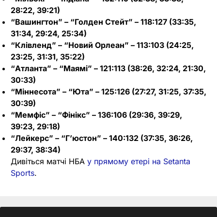
28:22, 39:21)
“Вашингтон” – “Голден Стейт” – 118:127 (33:35,
31:34, 29:24, 25:34)
“Клівленд” – “Новий Орлеан” – 113:103 (24:25,
23:25, 31:31, 35:22)
“Атланта” – “Маямі” – 121:113 (38:26, 32:24, 21:30,
30:33)
“Міннесота” – “Юта” – 125:126 (27:27, 31:25, 37:35,
30:39)
“Мемфіс” – “Фінікс” – 136:106 (29:36, 39:29,
39:23, 29:18)
“Лейкерс” – “Г’юстон” – 140:132 (37:35, 36:26,
29:37, 38:34)
Дивіться матчі НБА
у прямому етері на Setanta
Sports
.