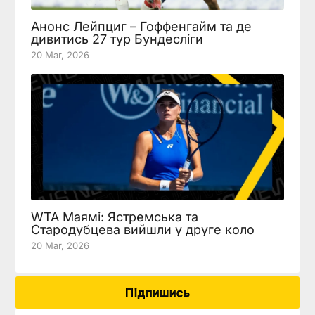
Анонс Лейпциг – Гоффенгайм та де
дивитись 27 тур Бундесліги
20 Mar, 2026
WTA Маямі: Ястремська та
Стародубцева вийшли у друге коло
20 Mar, 2026
Підпишись