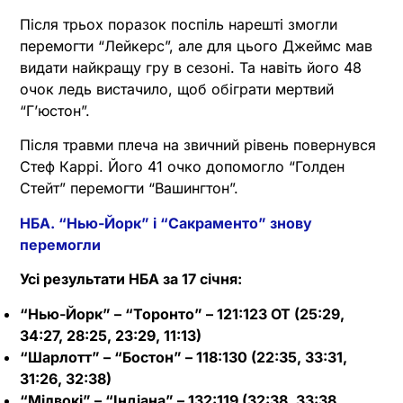
Після трьох поразок поспіль нарешті змогли
перемогти “Лейкерс”, але для цього Джеймс мав
видати найкращу гру в сезоні. Та навіть його 48
очок ледь вистачило, щоб обіграти мертвий
“Г’юстон”.
Після травми плеча на звичний рівень повернувся
Стеф Каррі. Його 41 очко допомогло “Голден
Стейт” перемогти “Вашингтон”.
НБА. “Нью-Йорк” і “Сакраменто” знову
перемогли
Усі результати НБА за 17 січня:
“Нью-Йорк” – “Торонто” – 121:123 OT (25:29,
34:27, 28:25, 23:29, 11:13)
“Шарлотт” – “Бостон” – 118:130 (22:35, 33:31,
31:26, 32:38)
“Мілвокі” – “Індіана” – 132:119 (32:38, 33:38,