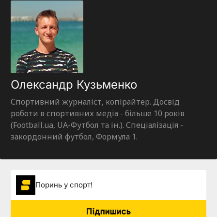
Олександр Кузьменко
Спортивний журналіст, копірайтер. Досвід
роботи в спортивних медіа - більше 10 років
(Football.ua, UA-Футбол та ін.). Спеціалізація -
закордонний футбол, Формула 1.
Поринь у спорт!
Підпишись