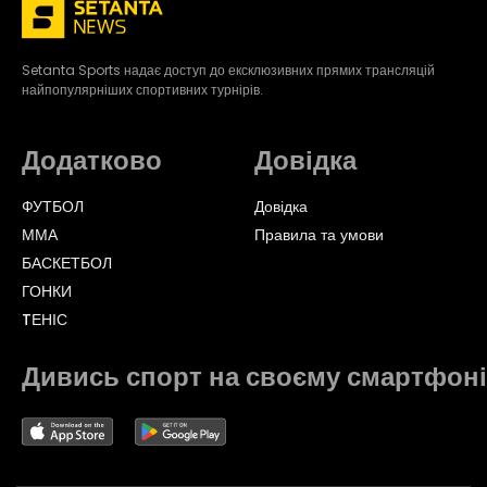
Setanta Sports надає доступ до ексклюзивних прямих трансляцій
найпопулярніших спортивних турнірів.
Додатково
Довідка
ФУТБОЛ
Довідка
ММА
Правила та умови
БАСКЕТБОЛ
ГОНКИ
TЕНІС
Дивись спорт на своєму смартфоні