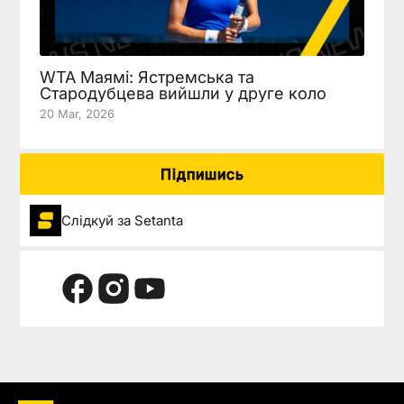
WTA Маямі: Ястремська та
Стародубцева вийшли у друге коло
20 Mar, 2026
Підпишись
Слідкуй за Setanta