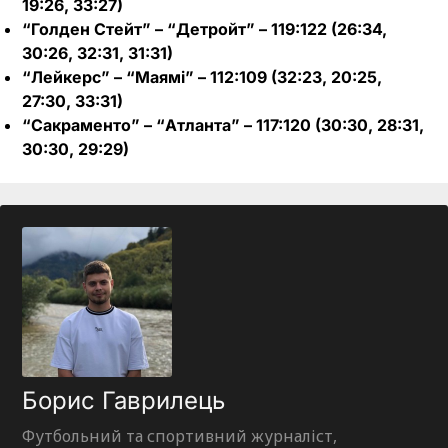
19:26, 33:27)
“Голден Стейт” – “Детройт” – 119:122 (26:34,
30:26, 32:31, 31:31)
“Лейкерс” – “Маямі” – 112:109 (32:23, 20:25,
27:30, 33:31)
“Сакраменто” – “Атланта” – 117:120 (30:30, 28:31,
30:30, 29:29)
Борис Гаврилець
Футбольний та спортивний журналіст,