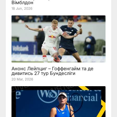
Вімблдон
18 Jun, 2026
Анонс Лейпциг – Гоффенгайм та де
дивитись 27 тур Бундесліги
20 Mar, 2026