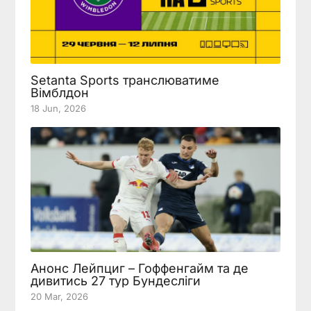
Setanta Sports транслюватиме
Вімблдон
18 Jun, 2026
Анонс Лейпциг – Гоффенгайм та де
дивитись 27 тур Бундесліги
20 Mar, 2026