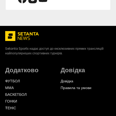
Setanta Sports надає доступ до ексклюзивних прямих трансляцій
найпопулярніших спортивних турнірів.
Додатково
Довідка
ФУТБОЛ
Довідка
ММА
Правила та умови
БАСКЕТБОЛ
ГОНКИ
TЕНІС