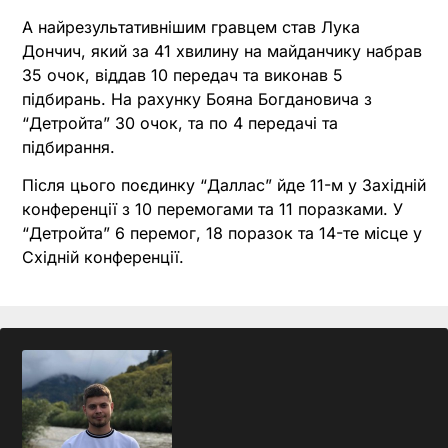
А найрезультативнішим гравцем став Лука
Дончич, який за 41 хвилину на майданчику набрав
35 очок, віддав 10 передач та виконав 5
підбирань. На рахунку Бояна Богдановича з
“Детройта” 30 очок, та по 4 передачі та
підбирання.
Після цього поєдинку “Даллас” йде 11-м у Західній
конференції з 10 перемогами та 11 поразками. У
“Детройта” 6 перемог, 18 поразок та 14-те місце у
Східній конференції.