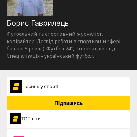
Борис Гаврилець
Футбольний та спортивний журналіст,
копірайтер. Досвід роботи в спортивній сфері
більше 5 років ("Футбол 24", Tribuna.com і т.д.).
Спеціалізація - український футбол.
Поринь у спорт!
Підпишись
ТОП ліги