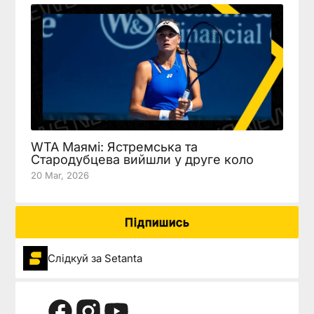
WTA Маямі: Ястремська та
Стародубцева вийшли у друге коло
20 Mar, 2026
Підпишись
Слідкуй за Setanta