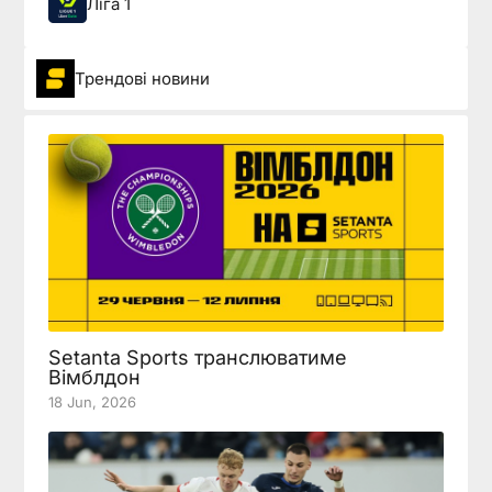
Ліга 1
Трендові новини
Setanta Sports транслюватиме
Вімблдон
18 Jun, 2026