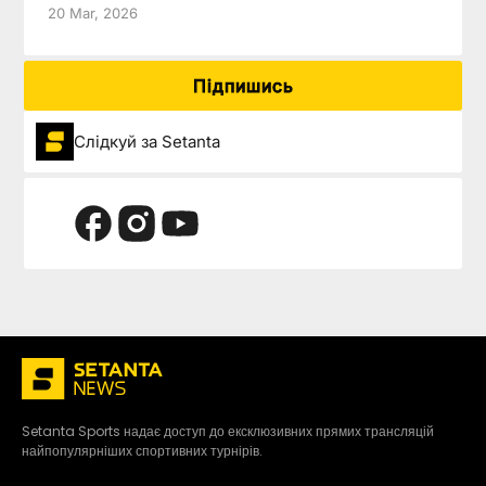
20 Mar, 2026
Підпишись
Слідкуй за Setanta
Setanta Sports надає доступ до ексклюзивних прямих трансляцій
найпопулярніших спортивних турнірів.