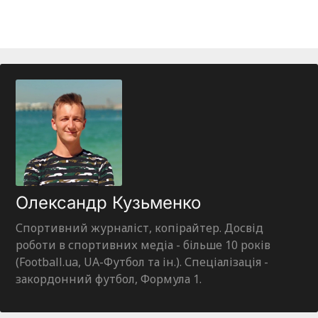
Олександр Кузьменко
Спортивний журналіст, копірайтер. Досвід
роботи в спортивних медіа - більше 10 років
(Football.ua, UA-Футбол та ін.). Спеціалізація -
закордонний футбол, Формула 1.