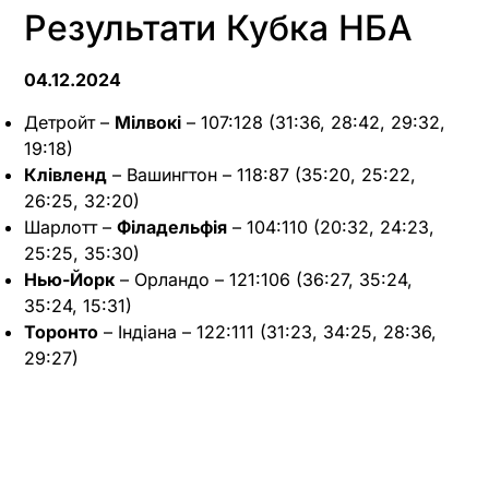
Результати Кубка НБА
04.12.2024
Детройт –
Мілвокі
– 107:128 (31:36, 28:42, 29:32,
19:18)
Клівленд
– Вашингтон – 118:87 (35:20, 25:22,
26:25, 32:20)
Шарлотт –
Філадельфія
– 104:110 (20:32, 24:23,
25:25, 35:30)
Нью-Йорк
– Орландо – 121:106 (36:27, 35:24,
35:24, 15:31)
Торонто
– Індіана – 122:111 (31:23, 34:25, 28:36,
29:27)