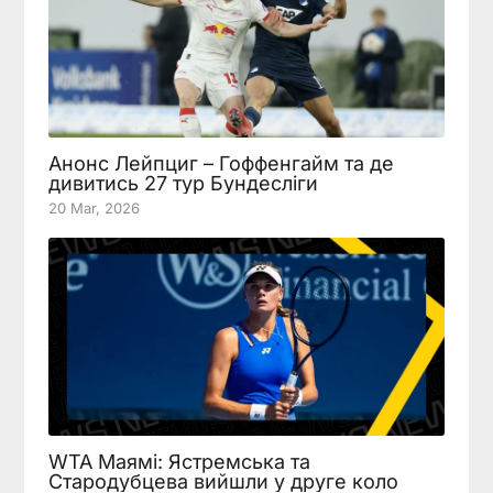
Анонс Лейпциг – Гоффенгайм та де
дивитись 27 тур Бундесліги
20 Mar, 2026
WTA Маямі: Ястремська та
Стародубцева вийшли у друге коло