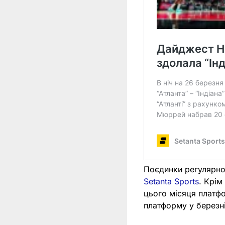
Поєдинки регулярн
Setanta Sports
. Крім
цього місяця платф
платформу у березн