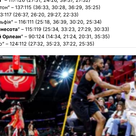
і
” – 117:126 (27:31, 24:26, 39:37, 27:32)
тон” – 137:115 (36:33, 30:28, 36:29, 35:25)
03:117 (26:37, 26:20, 29:27, 22:33)
ьфія” – 116:111 (25:18, 36:39, 30:20, 25:34)
ннесота
” – 115:119 (25:34, 33:23, 27:29, 30:33)
й Орлеан
” – 90:124 (14:34, 21:24, 20:31, 35:35)
о” – 124:112 (27:32, 35:23, 37:22, 25:35)