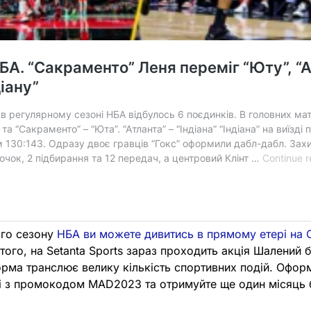
ого сезону
НБА ви можете дивитись в прямому етері на 
 того, на Setanta Sports зараз проходить акція Шалений
орма транслює велику кількість спортивних подій. Офор
і з промокодом MAD2023 та отримуйте ще один місяць