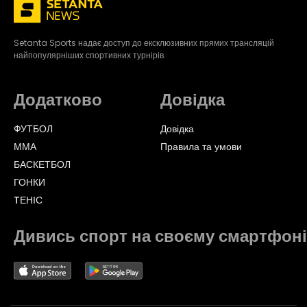
Setanta Sports надає доступ до ексклюзивних прямих трансляцій
найпопулярніших спортивних турнірів.
Додатково
Довідка
ФУТБОЛ
Довідка
ММА
Правила та умови
БАСКЕТБОЛ
ГОНКИ
TЕНІС
Дивись спорт на своєму смартфоні