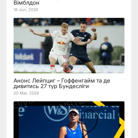
Вімблдон
18 Jun, 2026
Анонс Лейпциг – Гоффенгайм та де
дивитись 27 тур Бундесліги
20 Mar, 2026