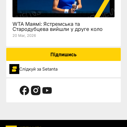
WTA Маямі: Ястремська та
Стародубцева вийшли у друге коло
20 Mar, 2026
Підпишись
Слідкуй за Setanta