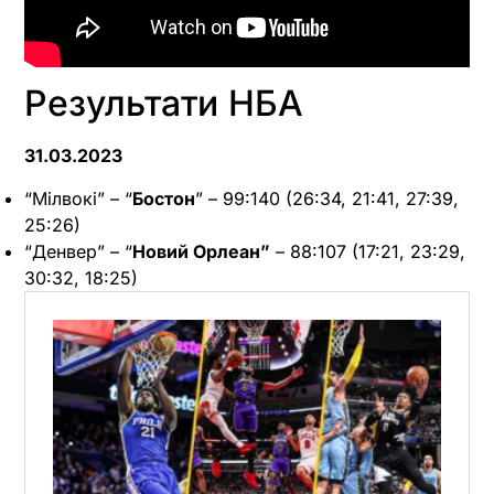
Результати НБА
31.03.2023
“Мілвокі” – “
Бостон
” – 99:140 (26:34, 21:41, 27:39,
25:26)
“Денвер” – “
Новий Орлеан”
– 88:107 (17:21, 23:29,
30:32, 18:25)