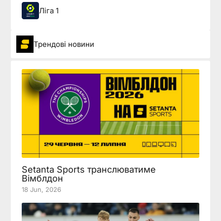
Ліга 1
Трендові новини
Setanta Sports транслюватиме
Вімблдон
18 Jun, 2026