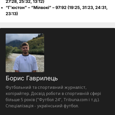
27:28, 25:32, 13:12)
“Г’юстон” – “Мілвокі” – 97:92 (19:25, 31:23, 24:31,
23:13)
Борис Гаврилець
Футбольний та спортивний журналіст,
копірайтер. Досвід роботи в спортивній сфері
більше 5 років ("Футбол 24", Tribuna.com і т.д.).
Спеціалізація - український футбол.