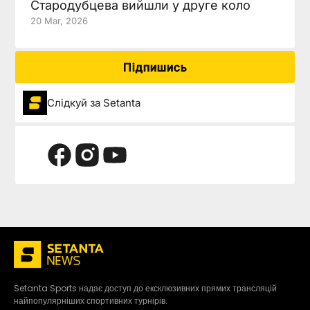
Стародубцева вийшли у друге коло
20 Mar, 2026
Підпишись
Слідкуй за Setanta
Setanta Sports надає доступ до ексклюзивних прямих трансляцій
найпопулярніших спортивних турнірів.