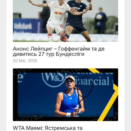
Анонс Лейпциг – Гоффенгайм та де
дивитись 27 тур Бундесліги
20 Mar, 2026
WTA Маямі: Ястремська та