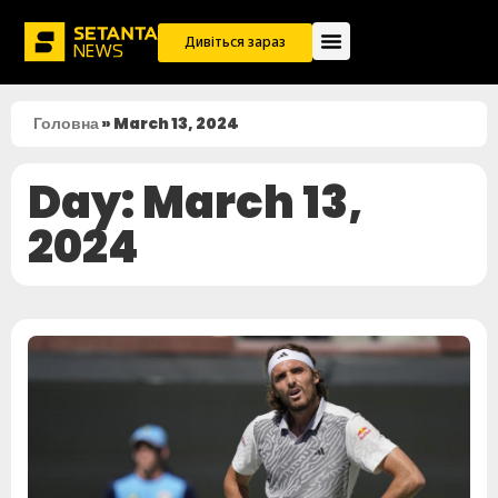
Дивіться зараз
Головна
»
March 13, 2024
Day: March 13,
2024