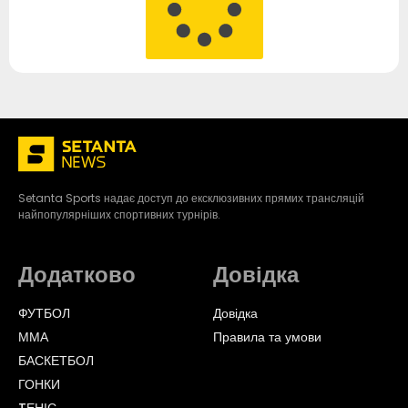
Setanta Sports надає доступ до ексклюзивних прямих трансляцій
найпопулярніших спортивних турнірів.
Додатково
Довідка
ФУТБОЛ
Довідка
ММА
Правила та умови
БАСКЕТБОЛ
ГОНКИ
TЕНІС