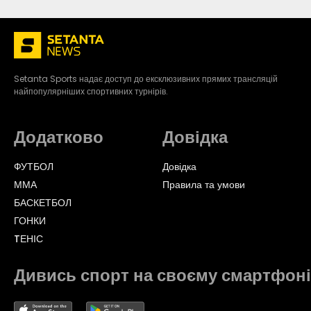
Setanta Sports надає доступ до ексклюзивних прямих трансляцій
найпопулярніших спортивних турнірів.
Додатково
Довідка
ФУТБОЛ
Довідка
ММА
Правила та умови
БАСКЕТБОЛ
ГОНКИ
TЕНІС
Дивись спорт на своєму смартфоні