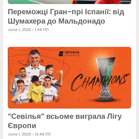
Переможці Гран-прі Іспанії: від
Шумахера до Мальдонадо
June 1, 2023
1:46 ПП
“Севілья” всьоме виграла Лігу
Європи
June 1, 2023
12:46 ПП