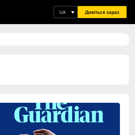
Дивіться зараз
UA