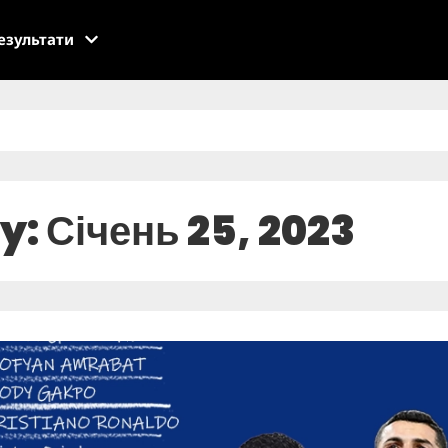
езультати
y: Січень 25, 2023