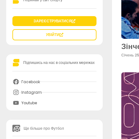
ЗАРЕЄСТРУВАТИСЯ
УВІЙТИ
Зінч
Січень 2
Підпишись на нас в соціальних мережах
Facebook
Instagram
Youtube
Ще більше про Футбол