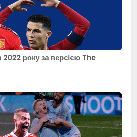
 2022 року за версією The