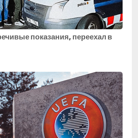
речивые показания, переехал в