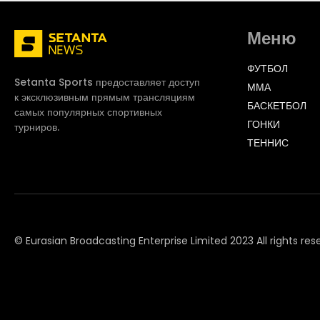
Меню
ФУТБОЛ
Setanta Sports предоставляет доступ
ММА
к эксклюзивным прямым трансляциям
БАСКЕТБОЛ
самых популярных спортивных
ГОНКИ
турниров.
ТЕННИС
© Eurasian Broadcasting Enterprise Limited 2023 All rights res
© Adjara.com LLC 2023 All rights reserved