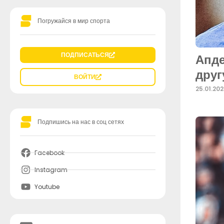
Погружайся в мир спорта
ПОДПИСАТЬСЯ
Апде
друг
ВОЙТИ
25.01.20
Подпишись на нас в соц сетях
Facebook
Instagram
Youtube