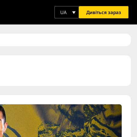
Дивіться зараз
UA