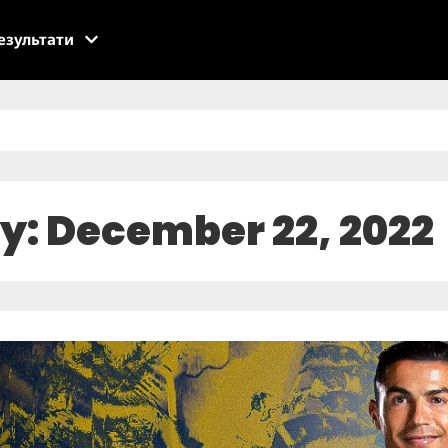
езультати
y: December 22, 2022