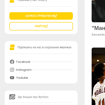
ЗАРЕЄСТРУВАТИСЯ
“Ман
УВІЙТИ
Decembe
Підпишись на нас в соціальних мережах
Facebook
Instagram
Youtube
Ще більше про Футбол