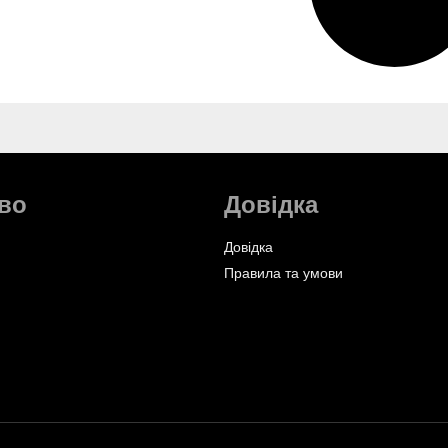
во
Довідка
Довідка
Правила та умови