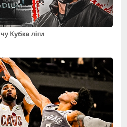
чу Кубка ліги