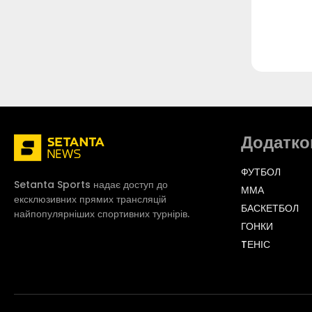
Додатко
ФУТБОЛ
Setanta Sports надає доступ до
ММА
ексклюзивних прямих трансляцій
БАСКЕТБОЛ
найпопулярніших спортивних турнірів.
ГОНКИ
TЕНІС