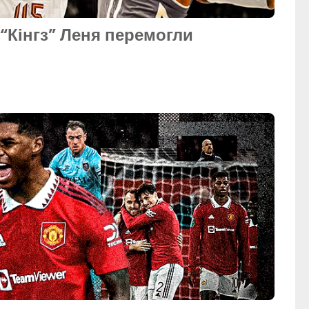
, “Кінгз” Леня перемогли