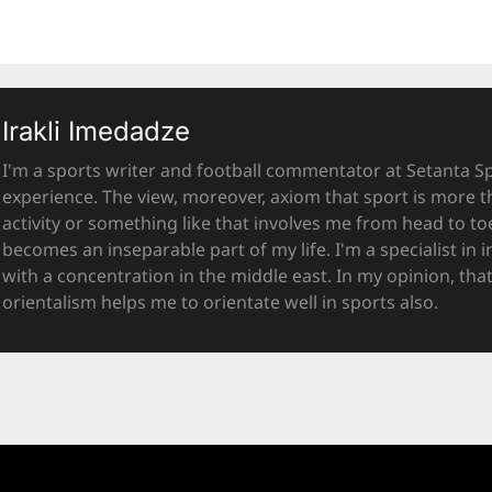
Irakli Imedadze
I'm a sports writer and football commentator at Setanta Sp
experience. The view, moreover, axiom that sport is more t
activity or something like that involves me from head to toe
becomes an inseparable part of my life. I'm a specialist in i
with a concentration in the middle east. In my opinion, th
orientalism helps me to orientate well in sports also.