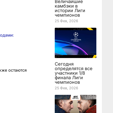
Величайшие
камбэки в
истории Лиги
чемпионов
25 Фев, 2026
кодами:
Сегодня
определятся все
акже остаются
участники 1/8
финала Лиги
чемпионов
25 Фев, 2026