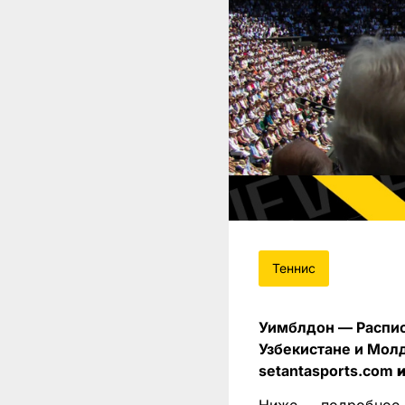
Теннис
Уимблдон — Распис
Узбекистане и Мол
setantasports.com