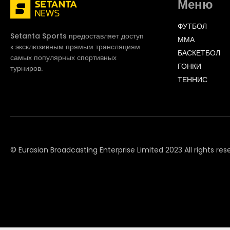
Меню
ФУТБОЛ
Setanta Sports предоставляет доступ
ММА
к эксклюзивным прямым трансляциям
БАСКЕТБОЛ
самых популярных спортивных
ГОНКИ
турниров.
ТЕННИС
© Eurasian Broadcasting Enterprise Limited 2023 All rights res
© Adjara.com LLC 2023 All rights reserved