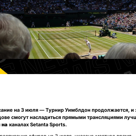
ание на 3 июля — Турнир Уимблдон продолжается, и 
дове смогут насладиться прямыми трансляциями лучш
и
на
каналах Setanta Sports.