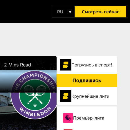
Смотреть сейчас
RU
2 Mins Read
Погрузиcь в спорт!
Подпишись
s
Крупнейшие лиги
Премьер-лига