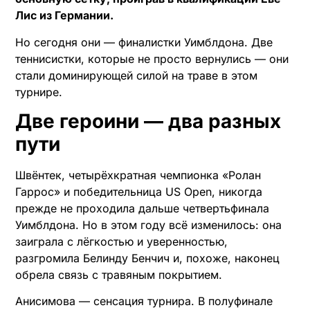
Лис из Германии.
Но сегодня они — финалистки Уимблдона. Две
теннисистки, которые не просто вернулись — они
стали доминирующей силой на траве в этом
турнире.
Две героини — два разных
пути
Швёнтек, четырёхкратная чемпионка «Ролан
Гаррос» и победительница US Open, никогда
прежде не проходила дальше четвертьфинала
Уимблдона. Но в этом году всё изменилось: она
заиграла с лёгкостью и уверенностью,
разгромила Белинду Бенчич и, похоже, наконец
обрела связь с травяным покрытием.
Анисимова — сенсация турнира. В полуфинале