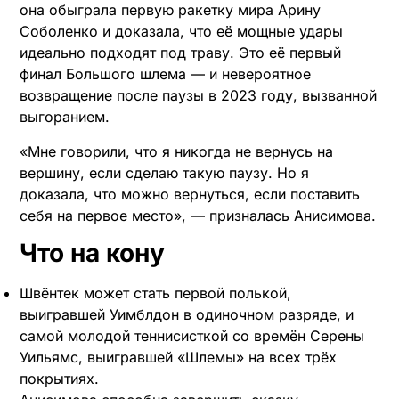
она обыграла первую ракетку мира Арину
Соболенко и доказала, что её мощные удары
идеально подходят под траву. Это её первый
финал Большого шлема — и невероятное
возвращение после паузы в 2023 году, вызванной
выгоранием.
«Мне говорили, что я никогда не вернусь на
вершину, если сделаю такую паузу. Но я
доказала, что можно вернуться, если поставить
себя на первое место», — призналась Анисимова.
Что на кону
Швёнтек может стать первой полькой,
выигравшей Уимблдон в одиночном разряде, и
самой молодой теннисисткой со времён Серены
Уильямс, выигравшей «Шлемы» на всех трёх
покрытиях.