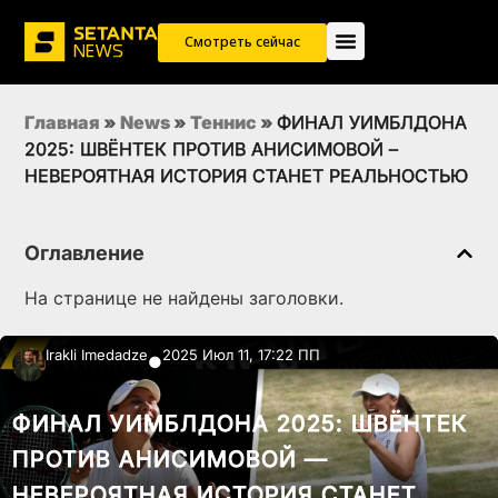
Смотреть сейчас
Главная
»
News
»
Теннис
»
ФИНАЛ УИМБЛДОНА
2025: ШВЁНТЕК ПРОТИВ АНИСИМОВОЙ –
НЕВЕРОЯТНАЯ ИСТОРИЯ СТАНЕТ РЕАЛЬНОСТЬЮ
Оглавление
На странице не найдены заголовки.
Irakli Imedadze
2025 Июл 11, 17:22 ПП
●
ФИНАЛ УИМБЛДОНА 2025: ШВЁНТЕК
ПРОТИВ АНИСИМОВОЙ —
НЕВЕРОЯТНАЯ ИСТОРИЯ СТАНЕТ