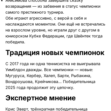
Анисимова способна завершить сказку
возвращения — из забвения в статус чемпионки
самого престижного турнира.
Обе играют агрессивно, с верой в себя и
наслаждаются моментом. Они ещё не встречались
на взрослом уровне, но играли друг с другом в
юниорском Кубке Федерации, где Швёнтек тогда
победила.
Традиция новых чемпионок
С 2017 года ни одна теннисистка не выигрывала
Уимблдон дважды. Все чемпионки — новые:
Мугуруса, Кербер, Халеп, Барти, Рыбакина,
Вондроушова, Крейчикова… Победительница
2025 года продолжит эту цепочку.
Экспертное мнение
Крис Эверт, трёхкратная победительница