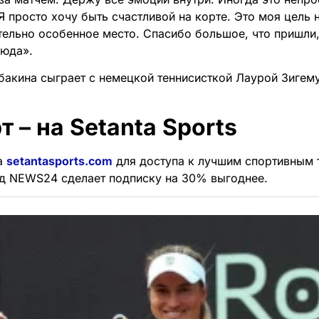
Я просто хочу быть счастливой на корте. Это моя цель 
тельно особенное место. Спасибо большое, что пришли,
сюда».
бакина сыграет с немецкой теннисисткой Лаурой Зигему
т – на Setanta Sports
а
setantasports.com
для доступа к лучшим спортивным 
д NEWS24 сделает подписку на 30% выгоднее.