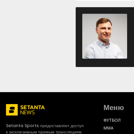
Меню
ФУТБОЛ
Setanta Sports предоставляет доступ
ММА
к эксклюзивным прямым трансляциям