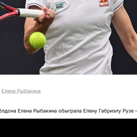
Елена Рыбакина
лдона Елена Рыбакина обыграла Елену Габриэлу Рузе – 