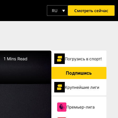
Смотреть сейчас
RU
1 Mins Read
Погрузиcь в спорт!
Подпишись
Крупнейшие лиги
Премьер-лига