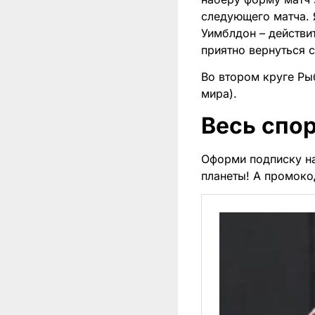
следующего матча. 
Уимблдон – действи
приятно вернуться 
Во втором круге Ры
мира).
Весь спор
Оформи подписку н
планеты! А промоко