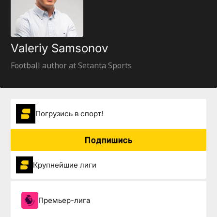
Valeriy Samsonov
Football author at Setanta Sports
Погрузиcь в спорт!
Подпишись
Крупнейшие лиги
Премьер-лига