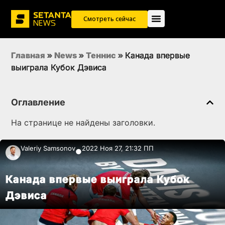
Смотреть сейчас
Главная
»
News
»
Теннис
»
Канада впервые
выиграла Кубок Дэвиса
Оглавление
На странице не найдены заголовки.
Valeriy Samsonov
2022 Ноя 27, 21:32 ПП
●
Канада впервые выиграла Кубок
Дэвиса