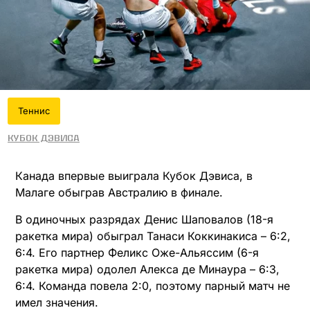
Теннис
Кубок Дэвиса
Канада впервые выиграла Кубок Дэвиса, в
Малаге обыграв Австралию в финале.
В одиночных разрядах Денис Шаповалов (18-я
ракетка мира) обыграл Танаси Коккинакиса – 6:2,
6:4. Его партнер Феликс Оже-Альяссим (6-я
ракетка мира) одолел Алекса де Минаура – 6:3,
6:4. Команда повела 2:0, поэтому парный матч не
имел значения.