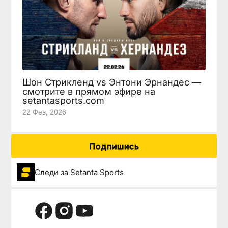
Шон Стрикленд vs Энтони Эрнандес —
смотрите в прямом эфире на
setantasports.com
22 Фев, 2026
Подпишись
Следи за Setanta Sports