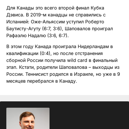
Для Канады это всего второй финал Кубка
Дэвиса. В 2019-м канадцы не справились с
Испанией: Оже-Альяссим уступил Роберто
Баутисту-Агуту (6:7, 3:6), Шаповалов проиграл
Рафаэлю Надалю (3:6, 6:7).
В этом году Канада проиграла Нидерландам в
квалификации (0:4), но после отстранения
сборной России получила wild card в финальный
этап. Кстати, родители Шаповалова – выходцы из
России. Теннисист родился в Израиле, но уже в 9
месяцев перебрался в Канаду.