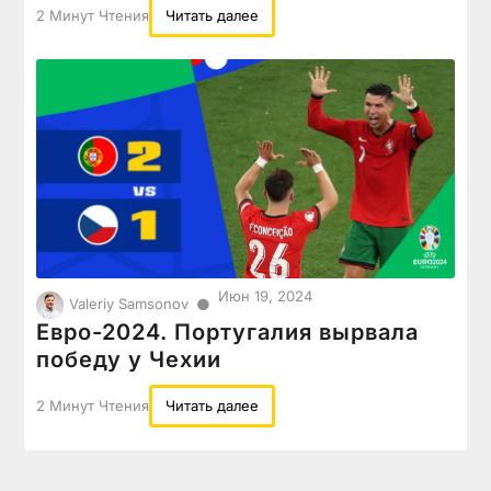
2 Минут Чтения
Читать далее
Июн 19, 2024
●
Valeriy Samsonov
Евро-2024. Португалия вырвала
победу у Чехии
2 Минут Чтения
Читать далее