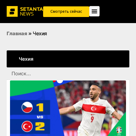
Смотреть сейчас
Главная
»
Чехия
Чехия