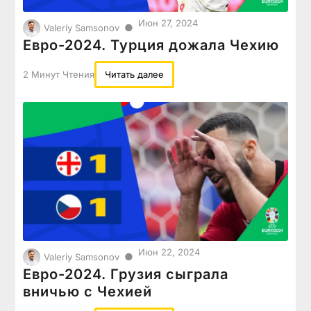
Июн 27, 2024
●
Valeriy Samsonov
Евро-2024. Турция дожала Чехию
2 Минут Чтения
Читать далее
Июн 22, 2024
●
Valeriy Samsonov
Евро-2024. Грузия сыграла
вничью с Чехией