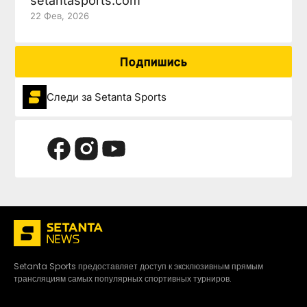
setantasports.com
22 Фев, 2026
Подпишись
Следи за Setanta Sports
Setanta Sports предоставляет доступ к эксклюзивным прямым
трансляциям самых популярных спортивных турниров.