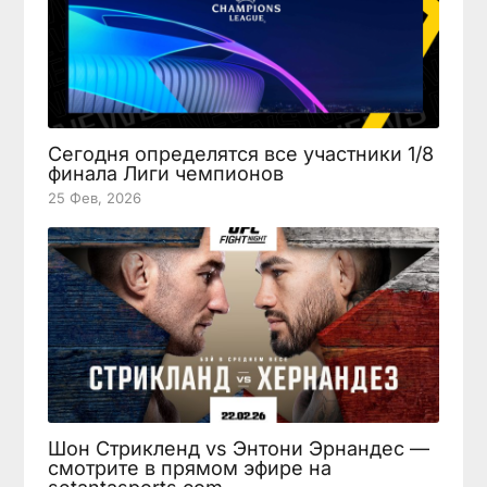
Сегодня определятся все участники 1/8
финала Лиги чемпионов
25 Фев, 2026
Шон Стрикленд vs Энтони Эрнандес —
смотрите в прямом эфире на