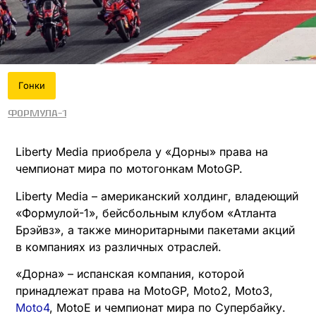
Гонки
Формула-1
Liberty Media приобрела у «Дорны» права на
чемпионат мира по мотогонкам MotoGP.
Liberty Media – американский холдинг, владеющий
«Формулой-1», бейсбольным клубом «Атланта
Брэйвз», а также миноритарными пакетами акций
в компаниях из различных отраслей.
«Дорна» – испанская компания, которой
принадлежат права на MotoGP, Moto2, Moto3,
Moto4
, MotoE и чемпионат мира по Супербайку.