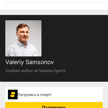
Valeriy Samsonov
Football author at Setanta Sports
Погрузиcь в спорт!
Подпишись