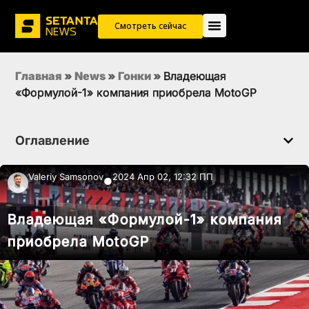
Смотреть сейчас
Главная
»
News
»
Гонки
»
Владеющая
«Формулой-1» компания приобрела MotoGP
Оглавление
Valeriy Samsonov
2024 Апр 02, 12:32 ПП
●
Владеющая «Формулой-1» компания
приобрела MotoGP