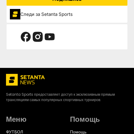
Следи за Setanta Sports
Setanta Sports предоставляет доступ к эксклюзивным прямым
трансляциям самых популярных спортивных турниров.
Меню
Помощь
ФУТБОЛ
Помощь