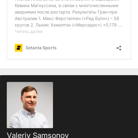
Valeriy Samsonov