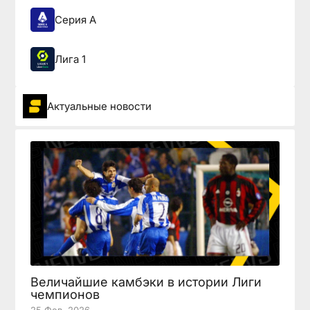
Серия А
Лига 1
Актуальные новости
Величайшие камбэки в истории Лиги
чемпионов
25 Фев, 2026