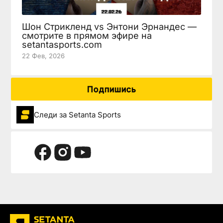
Шон Стрикленд vs Энтони Эрнандес —
смотрите в прямом эфире на
setantasports.com
22 Фев, 2026
Подпишись
Следи за Setanta Sports