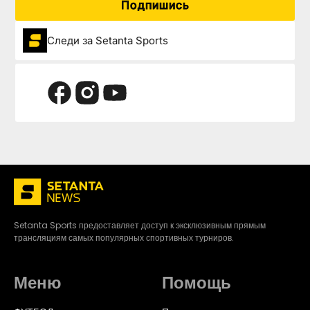
Подпишись
Следи за Setanta Sports
Setanta Sports предоставляет доступ к эксклюзивным прямым
трансляциям самых популярных спортивных турниров.
Меню
Помощь