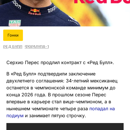
Гонки
Ред Булл
Формула-1
Серхио Перес продлил контракт с «Ред Булл».
В «Ред Булл» подтвердили заключение
двухлетнего соглашения: 34-летний мексиканец
останется в чемпионской команде минимум до
конца 2026 года. В прошлом сезоне Перес
впервые в карьере стал вице-чемпионом, а в
нынешнем чемпионате четыре раза
попадал на
подиум
и занимает пятую строчку.