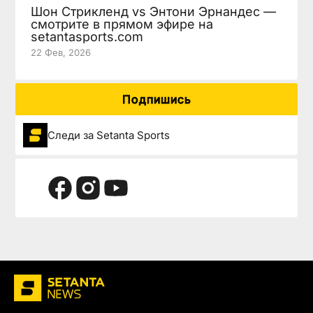
Шон Стрикленд vs Энтони Эрнандес —
смотрите в прямом эфире на
setantasports.com
22 Фев, 2026
Подпишись
Следи за Setanta Sports