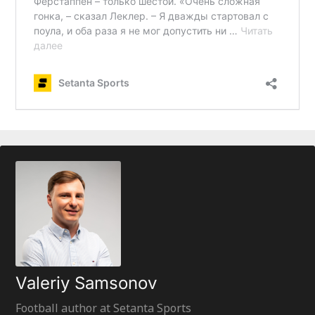
Valeriy Samsonov
Football author at Setanta Sports