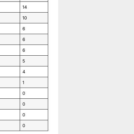
14
10
6
6
6
5
4
1
0
0
0
0