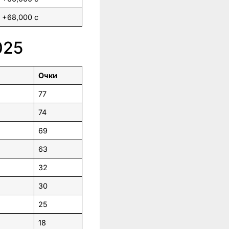
+68,000 с
025
Очки
77
74
69
63
32
30
25
18