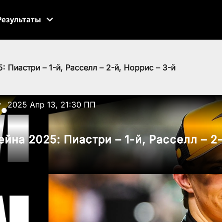
Результаты
: Пиастри – 1-й, Расселл – 2-й, Норрис – 3-й
v
2025 Апр 13, 21:30 ПП
●
йна 2025: Пиастри – 1-й, Расселл – 2-