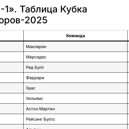
1». Таблица Кубка
торов-2025
Команда
Макларен
Мерседес
Ред Булл
Феррари
Хаас
Уильямс
Астон Мартин
Рейсинг Буллз