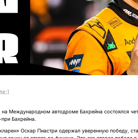
ла-1
а на Международном автодроме Бахрейна состоялся чет
-при Бахрейна.
ларен» Оскар Пиастри одержал уверенную победу, ста