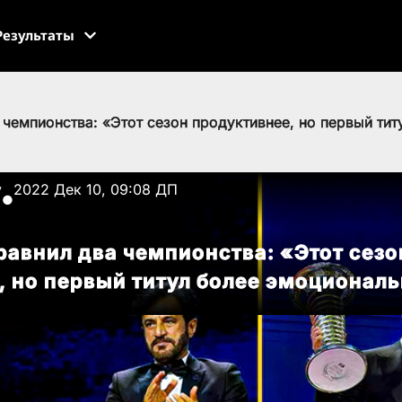
Результаты
 чемпионства: «Этот сезон продуктивнее, но первый ти
v
2022 Дек 10, 09:08 ДП
●
равнил два чемпионства: «Этот сезо
, но первый титул более эмоционал