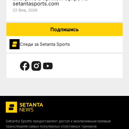
setantasports.com
22 Фев, 2026
Подпишись
Следи за Setanta Sports
Setanta Sports предоставляет доступ к эксклюзивным прямым
трансляциям самых популярных спортивных турниров.