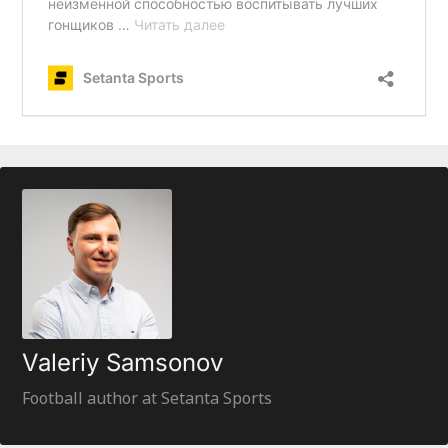
Valeriy Samsonov
Football author at Setanta Sports