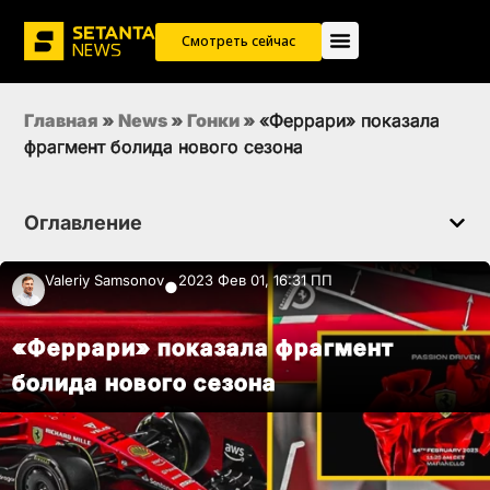
Смотреть сейчас
Главная
»
News
»
Гонки
»
«Феррари» показала
фрагмент болида нового сезона
Оглавление
Valeriy Samsonov
2023 Фев 01, 16:31 ПП
●
«Феррари» показала фрагмент
болида нового сезона