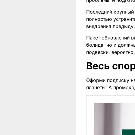
проблемы и подгото
Последний крупный 
полностью устранит
внедрения предыду
Пакет обновлений в
болида, но и должн
подвески, вероятно
Весь спор
Оформи подписку н
планеты! А промок