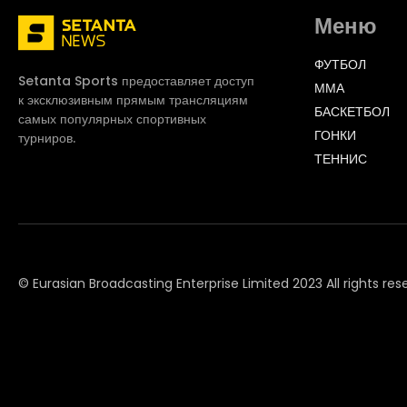
Меню
ФУТБОЛ
Setanta Sports предоставляет доступ
ММА
к эксклюзивным прямым трансляциям
БАСКЕТБОЛ
самых популярных спортивных
ГОНКИ
турниров.
ТЕННИС
© Eurasian Broadcasting Enterprise Limited 2023 All rights res
© Adjara.com LLC 2023 All rights reserved