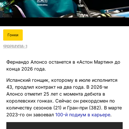
Гонки
Формула-1
Фернандо Алонсо останется в «Астон Мартин» до
конца 2026 года.
Испанский гонщик, которому в июле исполнится
43, продлил контракт на два года. В 2026-м
Алонсо отметит 25 лет с момента дебюта в
королевских гонках. Сейчас он рекордсмен по
количеству сезонов (21) и Гран-при (382). В марте
2023-го он завоевал
100-й подиум в карьере
.