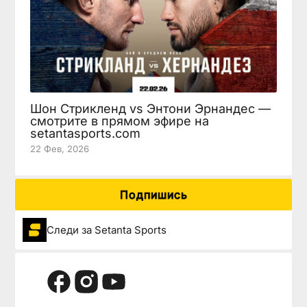
Шон Стрикленд vs Энтони Эрнандес —
смотрите в прямом эфире на
setantasports.com
22 Фев, 2026
Подпишись
Следи за Setanta Sports