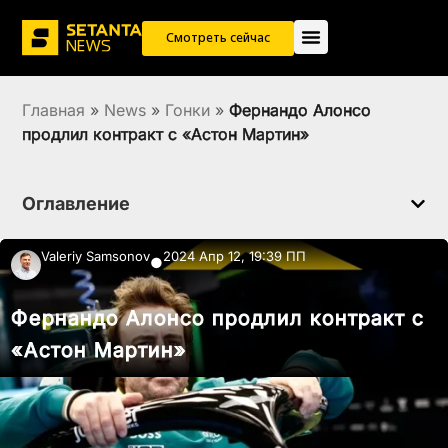
Смотреть сейчас
Главная
»
News
»
Гонки
»
Фернандо Алонсо
продлил контракт с «Астон Мартин»
Оглавление
Valeriy Samsonov
2024 Апр 12, 19:39 ПП
●
Фернандо Алонсо продлил контракт с
«Астон Мартин»