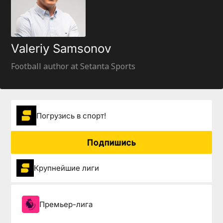
Valeriy Samsonov
Football author at Setanta Sports
Погрузиcь в спорт!
Подпишись
Крупнейшие лиги
Премьер-лига