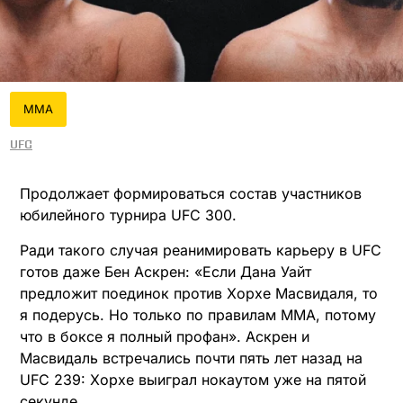
MMA
UFC
Продолжает формироваться состав участников
юбилейного турнира UFC 300.
Ради такого случая реанимировать карьеру в UFC
готов даже Бен Аскрен: «Если Дана Уайт
предложит поединок против Хорхе Масвидаля, то
я подерусь. Но только по правилам ММА, потому
что в боксе я полный профан». Аскрен и
Масвидаль встречались почти пять лет назад на
UFC 239: Хорхе выиграл нокаутом уже на пятой
секунде.