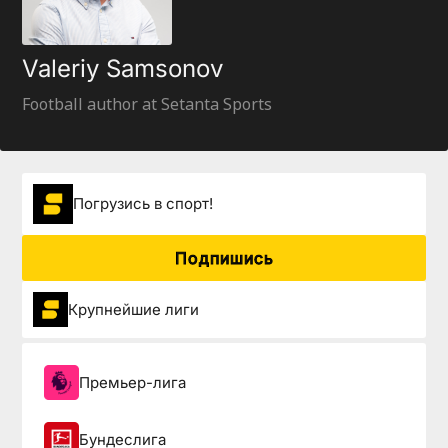
Valeriy Samsonov
Football author at Setanta Sports
Погрузиcь в спорт!
Подпишись
Крупнейшие лиги
Премьер-лига
Бундеслига