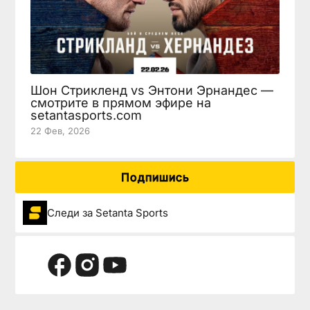
Шон Стрикленд vs Энтони Эрнандес —
смотрите в прямом эфире на
setantasports.com
22 Фев, 2026
Подпишись
Следи за Setanta Sports