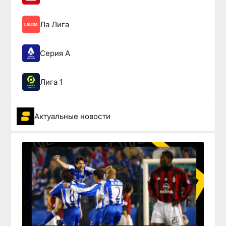
Ла Лига
Серия А
Лига 1
Актуальные новости