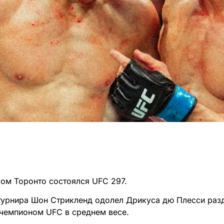
ком Торонто состоялся UFC 297.
 турнира Шон Стрикленд одолел Дрикуса дю Плесси ра
 чемпионом UFC в среднем весе.