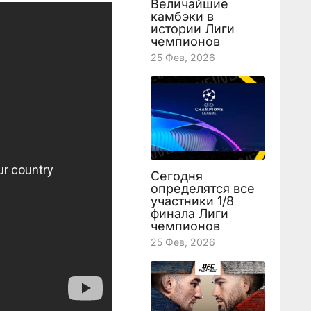
Величайшие
камбэки в
истории Лиги
чемпионов
25 Фев, 2026
Сегодня
определятся все
участники 1/8
финала Лиги
чемпионов
25 Фев, 2026