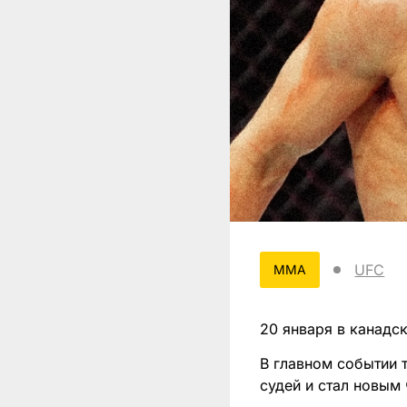
UFC
MMA
20 января в канадс
В главном событии
судей и стал новым