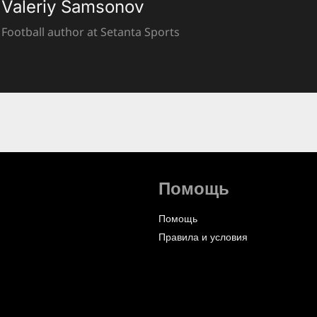
Valeriy Samsonov
Football author at Setanta Sports
Помощь
Помощь
Правила и условия