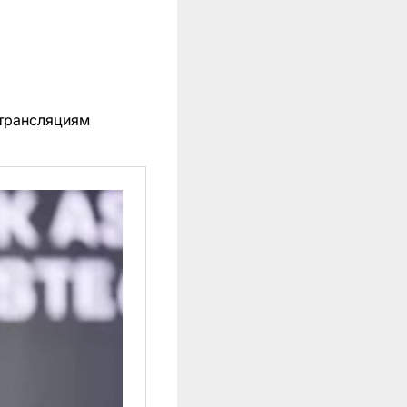
трансляциям