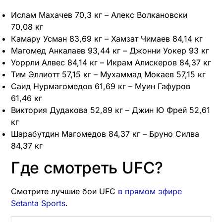
Ислам Махачев 70,3 кг – Алекс Волкановски
70,08 кг
Камару Усман 83,69 кг – Хамзат Чимаев 84,14 кг
Магомед Анкалаев 93,44 кг – Джонни Уокер 93 кг
Уоррли Алвес 84,14 кг – Икрам Алискеров 84,37 кг
Тим Эллиотт 57,15 кг – Мухаммад Мокаев 57,15 кг
Саид Нурмагомедов 61,69 кг – Муин Гафуров
61,46 кг
Виктория Дудакова 52,89 кг – Джин Ю Фрей 52,61
кг
Шарабутдин Магомедов 84,37 кг – Бруно Силва
84,37 кг
Где смотреть UFC?
Смотрите лучшие бои UFC
в прямом эфире
Setanta Sports
.