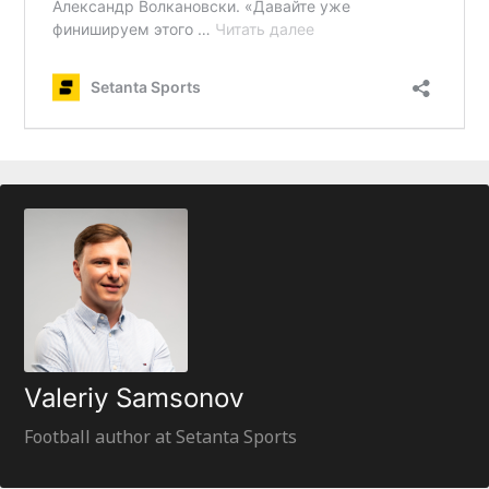
Valeriy Samsonov
Football author at Setanta Sports