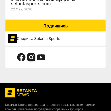
setantasports.com
22 Фев, 2026
Подпишись
Следи за Setanta Sports
Setanta Sports предоставляет доступ к эксклюзивным прямым
трансляциям самых популярных спортивных турниров.