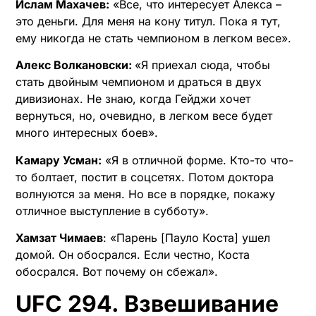
Ислам Махачев:
«Все, что интересует Алекса –
это деньги. Для меня на кону титул. Пока я тут,
ему никогда не стать чемпионом в легком весе».
Алекс Волкановски:
«Я приехал сюда, чтобы
стать двойным чемпионом и драться в двух
дивизионах. Не знаю, когда Гейджи хочет
вернуться, но, очевидно, в легком весе будет
много интересных боев».
Камару Усман:
«Я в отличной форме. Кто-то что-
то болтает, постит в соцсетях. Потом доктора
волнуются за меня. Но все в порядке, покажу
отличное выступление в субботу».
Хамзат Чимаев
: «Парень [Пауло Коста] ушел
домой. Он обосрался. Если честно, Коста
обосрался. Вот почему он сбежал».
UFC 294. Взвешивание