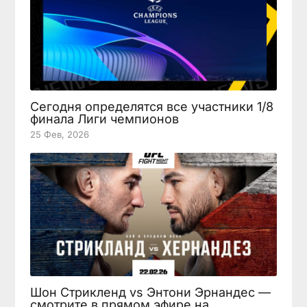
Сегодня определятся все участники 1/8
финала Лиги чемпионов
25 Фев, 2026
Шон Стрикленд vs Энтони Эрнандес —
смотрите в прямом эфире на