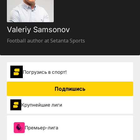
Valeriy Samsonov
Football author at Setanta Sports
Погрузиcь в спорт!
Подпишись
Крупнейшие лиги
Премьер-лига