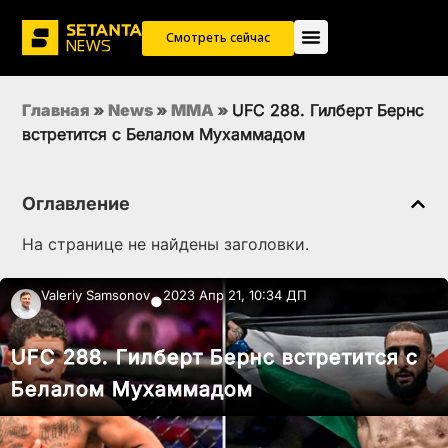
Смотреть сейчас
Главная
»
News
»
MMA
»
UFC 288. Гилберт Бернс
встретится с Белалом Мухаммадом
Оглавление
На странице не найдены заголовки.
Valeriy Samsonov
2023 Апр 21, 10:34 ДП
●
UFC 288. Гилберт Бернс встретится с
Белалом Мухаммадом