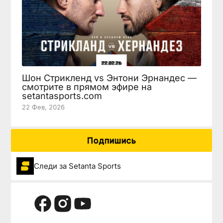
Шон Стрикленд vs Энтони Эрнандес —
смотрите в прямом эфире на
setantasports.com
22 Фев, 2026
Подпишись
Следи за Setanta Sports