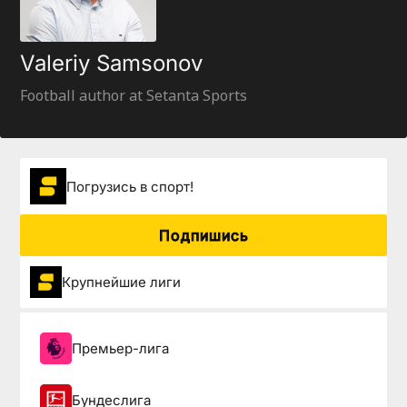
Valeriy Samsonov
Football author at Setanta Sports
Погрузиcь в спорт!
Подпишись
Крупнейшие лиги
Премьер-лига
Бундеслига