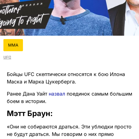
MMA
UFC
Бойцы UFC скептически относятся к бою Илона
Маска и Марка Цукерберга.
Ранее Дана Уайт
назвал
поединок самым большим
боем в истории.
Мэтт Браун:
«Они не собираются драться. Эти ублюдки просто
не будут драться. Мы говорим о них прямо