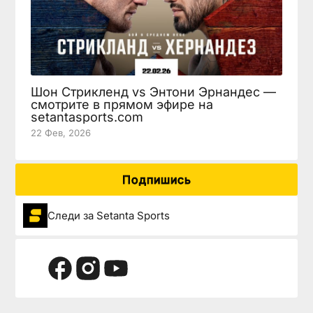
Шон Стрикленд vs Энтони Эрнандес —
смотрите в прямом эфире на
setantasports.com
22 Фев, 2026
Подпишись
Следи за Setanta Sports