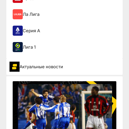
Ла Лига
Серия А
Лига 1
Актуальные новости