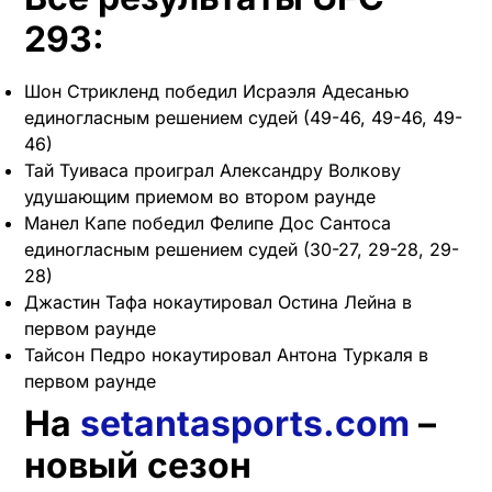
293:
Шон Стрикленд победил Исраэля Адесанью
единогласным решением судей (49-46, 49-46, 49-
46)
Тай Туиваса проиграл Александру Волкову
удушающим приемом во втором раунде
Манел Капе победил Фелипе Дос Сантоса
единогласным решением судей (30-27, 29-28, 29-
28)
Джастин Тафа нокаутировал Остина Лейна в
первом раунде
Тайсон Педро нокаутировал Антона Туркаля в
первом раунде
На
setantasports.com
–
новый сезон