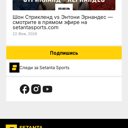
Шон Стрикленд vs Энтони Эрнандес —
смотрите в прямом эфире на
setantasports.com
22 Фев, 2026
Подпишись
Следи за Setanta Sports