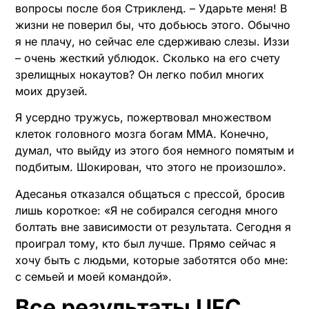
вопросы после боя Стрикленд. – Ударьте меня! В
жизни не поверил бы, что добьюсь этого. Обычно
я не плачу, но сейчас еле сдерживаю слезы. Иззи
– очень жесткий ублюдок. Сколько на его счету
зрелищных нокаутов? Он легко побил многих
моих друзей.
Я усердно тружусь, пожертвовал множеством
клеток головного мозга богам ММА. Конечно,
думал, что выйду из этого боя немного помятым и
подбитым. Шокирован, что этого не произошло».
Адесанья отказался общаться с прессой, бросив
лишь короткое: «Я не собирался сегодня много
болтать вне зависимости от результата. Сегодня я
проиграл тому, кто был лучше. Прямо сейчас я
хочу быть с людьми, которые заботятся обо мне:
с семьей и моей командой».
Все результаты UFC