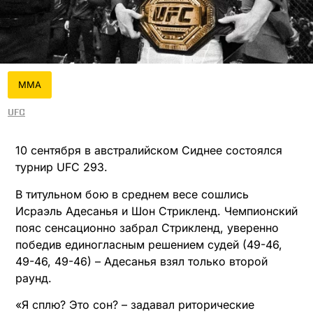
MMA
UFC
10 сентября в австралийском Сиднее состоялся
турнир UFC 293.
В титульном бою в среднем весе сошлись
Исраэль Адесанья и Шон Стрикленд. Чемпионский
пояс сенсационно забрал Стрикленд, уверенно
победив единогласным решением судей (49-46,
49-46, 49-46) – Адесанья взял только второй
раунд.
«Я сплю? Это сон? – задавал риторические