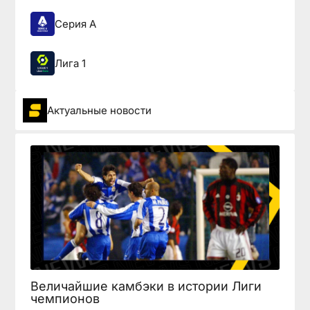
Серия А
Лига 1
Актуальные новости
Величайшие камбэки в истории Лиги
чемпионов