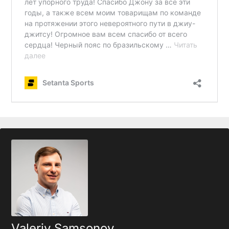
Valeriy Samsonov