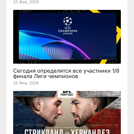
25 Фев, 2026
Сегодня определятся все участники 1/8
финала Лиги чемпионов
25 Фев, 2026