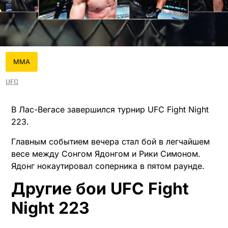
MMA
UFC
В Лас-Вегасе завершился турнир UFC Fight Night
223.
Главным событием вечера стал бой в легчайшем
весе между Сонгом Ядонгом и Рики Симоном.
Ядонг нокаутировал соперника в пятом раунде.
Другие бои UFC Fight
Night 223