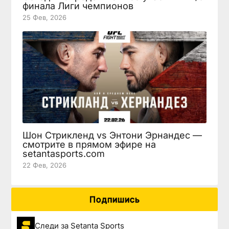
финала Лиги чемпионов
25 Фев, 2026
Шон Стрикленд vs Энтони Эрнандес —
смотрите в прямом эфире на
setantasports.com
22 Фев, 2026
Подпишись
Следи за Setanta Sports