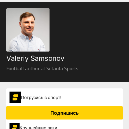
Valeriy Samsonov
Football author at Setanta Sports
Погрузиcь в спорт!
Подпишись
Крупнейшие лиги