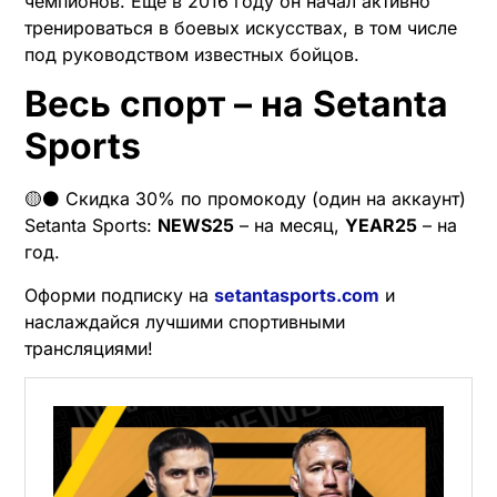
чемпионов. Еще в 2016 году он начал активно
тренироваться в боевых искусствах, в том числе
под руководством известных бойцов.
Весь спорт – на Setanta
Sports
🟡⚫️ Скидка 30% по промокоду (один на аккаунт)
Setanta Sports:
NEWS25
– на месяц,
YEAR25
– на
год.
Оформи подписку на
setantasports.com
и
наслаждайся лучшими спортивными
трансляциями!