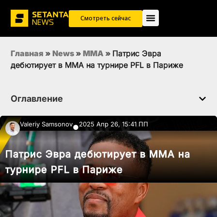
Смотреть сейчас
Главная
»
News
»
MMA
»
Патрис Эвра
дебютирует в ММА на турнире PFL в Париже
Оглавление
Valeriy Samsonov
2025 Апр 26, 15:41 ПП
●
Патрис Эвра дебютирует в ММА на
турнире PFL в Париже