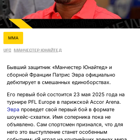
MMA
UFC
Манчестер Юнайтед
Бывший защитник «Манчестер Юнайтед» и
сборной Франции Патрис Эвра официально
дебютирует в смешанных единоборствах.
Его первый бой состоится 23 мая 2025 года на
турнире PFL Europe в парижской Accor Arena.
Эвра
проведет свой первый бой в формате
шоукейс-схватки. Имя соперника пока не
объявлено. Сам спортсмен признался, что для
него это выступление станет особенным
событием: «Я играл на крупнейших аренах мира,