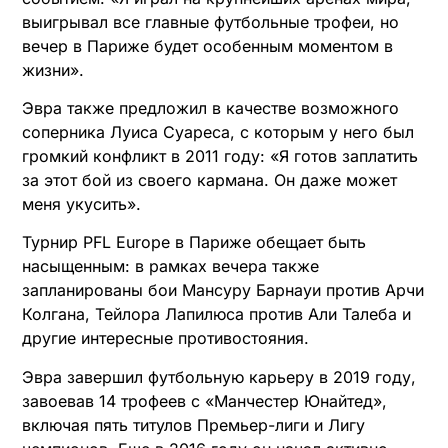
выигрывал все главные футбольные трофеи, но
вечер в Париже будет особенным моментом в
жизни».
Эвра также предложил в качестве возможного
соперника Луиса Суареса, с которым у него был
громкий конфликт в 2011 году: «Я готов заплатить
за этот бой из своего кармана. Он даже может
меня укусить».
Турнир PFL Europe в Париже обещает быть
насыщенным: в рамках вечера также
запланированы бои Мансуру Барнауи против Арчи
Колгана, Тейлора Лапилюса против Али Талеба и
другие интересные противостояния.
Эвра завершил футбольную карьеру в 2019 году,
завоевав 14 трофеев с «Манчестер Юнайтед»,
включая пять титулов Премьер-лиги и Лигу