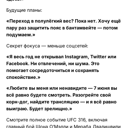
Будущие планы:
«Переход в полулёгкий вес? Пока нет. Хочу ещё
пару раз защитить пояс в бантамвейте — потом
подумаем.»
Секрет фокуса — меньше соцсетей:
«Я весь год не открывал Instagram, Twitter или
Facebook. Ни отвлечений, ни шума. Это
помогает сосредоточиться и сохранять
спокойствие.»
«Любите вы меня или ненавидите — 7 июня вы
всё равно будете смотреть. Разогрейте свой
корн-дог, найдите трансляцию — и я всё равно
выиграю. Будет зрелищно.»
Смотрите полное событие UFC 316, включая
главный бой Шона О’Мэлли и Мераба Двалишвили