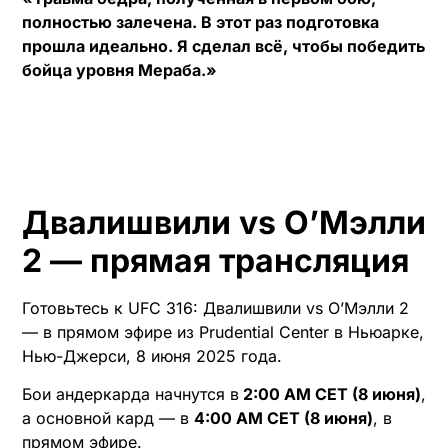
полностью залечена. В этот раз подготовка
прошла идеально. Я сделал всё, чтобы победить
бойца уровня Мераба.»
Двалишвили vs О’Мэлли
2 — прямая трансляция
Готовьтесь к UFC 316: Двалишвили vs О’Мэлли 2
— в прямом эфире из Prudential Center в Ньюарке,
Нью-Джерси, 8 июня 2025 года.
Бои андеркарда начнутся в
2:00 AM CET (8 июня)
,
а основной кард — в
4:00 AM CET (8 июня)
, в
прямом эфире.