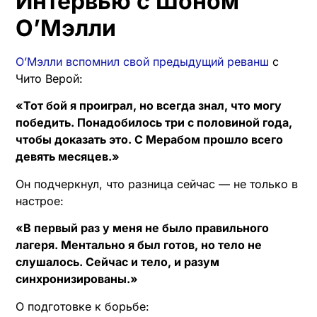
Интервью с Шоном
О’Мэлли
О’Мэлли вспомнил свой предыдущий реванш
с
Чито Верой:
«Тот бой я проиграл, но всегда знал, что могу
победить. Понадобилось три с половиной года,
чтобы доказать это. С Мерабом прошло всего
девять месяцев.»
Он подчеркнул, что разница сейчас — не только в
настрое:
«В первый раз у меня не было правильного
лагеря. Ментально я был готов, но тело не
слушалось. Сейчас и тело, и разум
синхронизированы.»
О подготовке к борьбе: