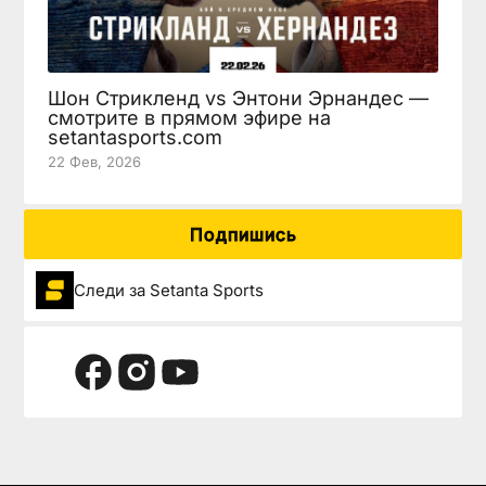
Шон Стрикленд vs Энтони Эрнандес —
смотрите в прямом эфире на
setantasports.com
22 Фев, 2026
Подпишись
Следи за Setanta Sports