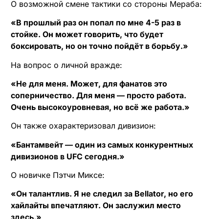
О возможной смене тактики со стороны Мераба:
«В прошлый раз он попал по мне 4-5 раз в
стойке. Он может говорить, что будет
боксировать, но он точно пойдёт в борьбу.»
На вопрос о личной вражде:
«Не для меня. Может, для фанатов это
соперничество. Для меня — просто работа.
Очень высокоуровневая, но всё же работа.»
Он также охарактеризовал дивизион:
«Бантамвейт — один из самых конкурентных
дивизионов в UFC сегодня.»
О новичке Пэтчи Миксе:
«Он талантлив. Я не следил за Bellator, но его
хайлайты впечатляют. Он заслужил место
здесь.»