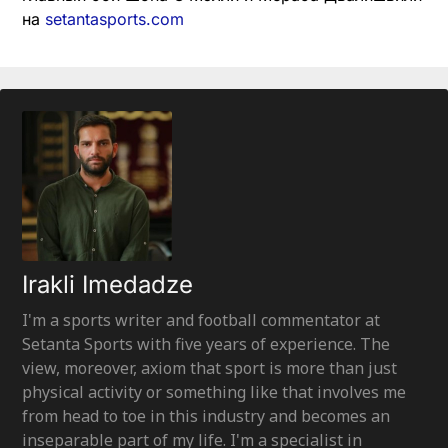
на
setantasports.com
Irakli Imedadze
I'm a sports writer and football commentator at
Setanta Sports with five years of experience. The
view, moreover, axiom that sport is more than just
physical activity or something like that involves me
from head to toe in this industry and becomes an
inseparable part of my life. I'm a specialist in