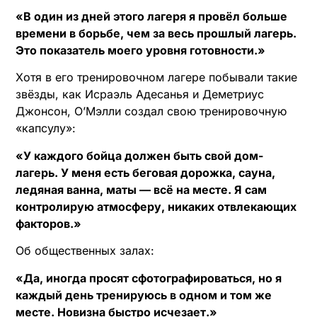
«В один из дней этого лагеря я провёл больше
времени в борьбе, чем за весь прошлый лагерь.
Это показатель моего уровня готовности.»
Хотя в его тренировочном лагере побывали такие
звёзды, как Исраэль Адесанья и Деметриус
Джонсон, О’Мэлли создал свою тренировочную
«капсулу»:
«У каждого бойца должен быть свой дом-
лагерь. У меня есть беговая дорожка, сауна,
ледяная ванна, маты — всё на месте. Я сам
контролирую атмосферу, никаких отвлекающих
факторов.»
Об общественных залах:
«Да, иногда просят сфотографироваться, но я
каждый день тренируюсь в одном и том же
месте. Новизна быстро исчезает.»