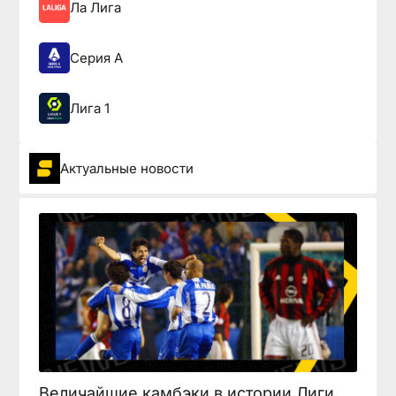
Ла Лига
Серия А
Лига 1
Актуальные новости
Величайшие камбэки в истории Лиги