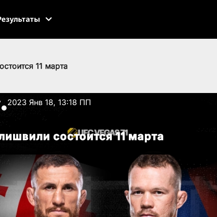
Результаты
остоится 11 марта
v
2023 Янв 18, 13:18 ПП
●
лишвили состоится 11 марта