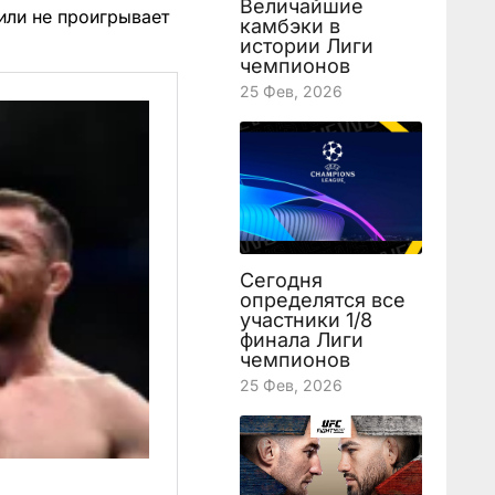
Величайшие
или не проигрывает
камбэки в
истории Лиги
чемпионов
25 Фев, 2026
Сегодня
определятся все
участники 1/8
финала Лиги
чемпионов
25 Фев, 2026