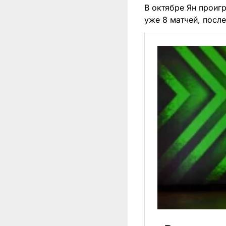
В октябре Ян проиг
уже 8 матчей, посл