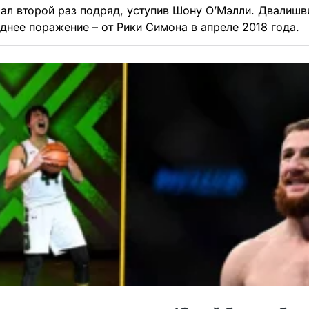
рал второй раз подряд, уступив Шону О’Мэлли. Двалишв
еднее поражение – от Рики Симона в апреле 2018 года.