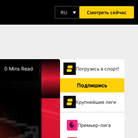
Смотреть сейчас
RU
0 Mins Read
Погрузиcь в спорт!
Подпишись
Крупнейшие лиги
Премьер-лига