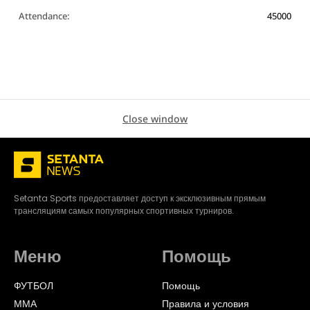
Attendance:
45000
Close window
Setanta Sports предоставляет доступ к эксклюзивным прямым
трансляциям самых популярных спортивных турниров.
Меню
Помощь
ФУТБОЛ
Помощь
ММА
Правила и условия