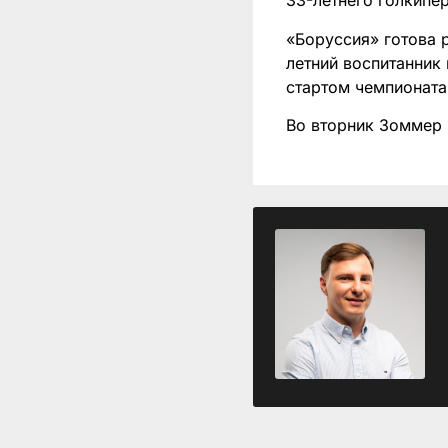
33-летнего голкипе
«Боруссия» готова 
летний воспитанник
стартом чемпионата
Во вторник Зоммер 