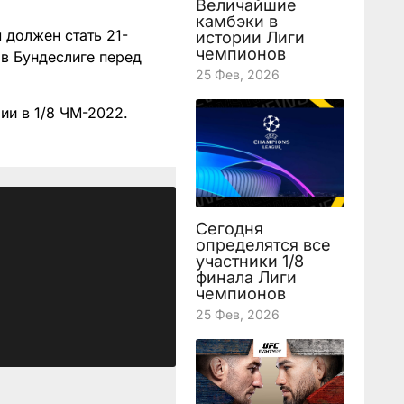
Величайшие
камбэки в
 должен стать 21-
истории Лиги
чемпионов
 в Бундеслиге перед
25 Фев, 2026
ии в 1/8 ЧМ-2022.
Сегодня
определятся все
участники 1/8
финала Лиги
чемпионов
25 Фев, 2026