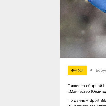
Бору
Футбол
Голкипер сборной Ш
«Манчестер Юнайте
По данным Sport Bi