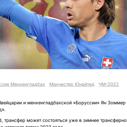
ссия Менхенгладбах
Манчестер Юнайтед
ЧМ-2022
вейцарии и менхенгладбахской «Боруссии» Ян Зоммер 
д».
ld, трансфер может состояться уже в зимнее трансферно