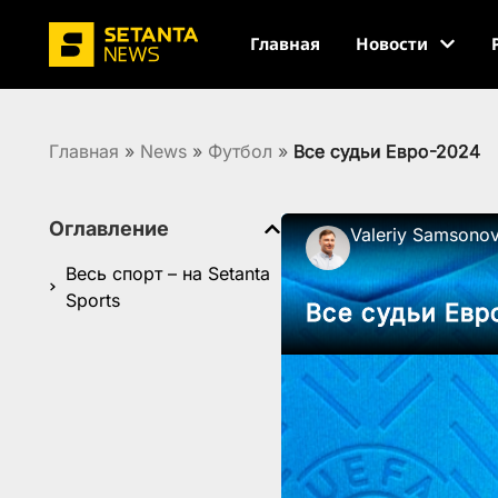
Главная
Новости
Главная
»
News
»
Футбол
»
Все судьи Евро-2024
Оглавление
Valeriy Samsono
Весь спорт – на Setanta
Sports
Все судьи Евр