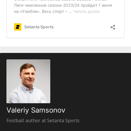
Valeriy Samsonov
Football author at Setanta Sports