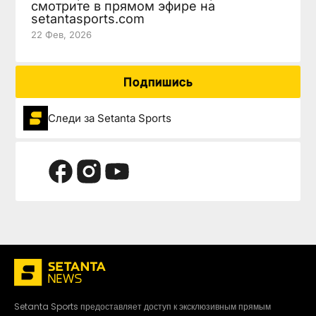
смотрите в прямом эфире на
setantasports.com
22 Фев, 2026
Подпишись
Следи за Setanta Sports
Setanta Sports предоставляет доступ к эксклюзивным прямым