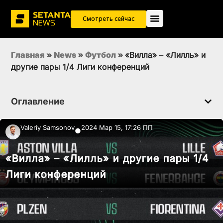
Смотреть сейчас
Главная
»
News
»
Футбол
»
«Вилла» – «Лилль» и
другие пары 1/4 Лиги конференций
Оглавление
Valeriy Samsonov
2024 Мар 15, 17:26 ПП
●
«Вилла» – «Лилль» и другие пары 1/4
Лиги конференций