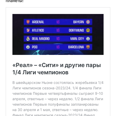
планеты!