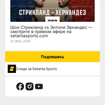
Шон Стрикленд vs Энтони Эрнандес —
смотрите в прямом эфире на
setantasports.com
22 Фев, 2026
Подпишись
Следи за Setanta Sports