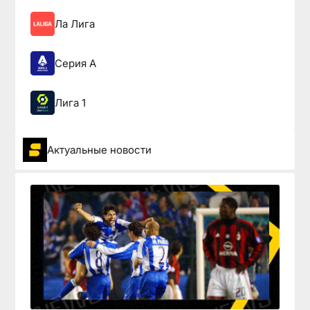
Ла Лига
Серия А
Лига 1
Актуальные новости