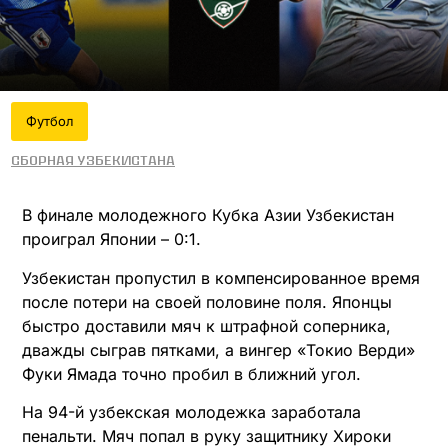
Футбол
Сборная Узбекистана
В финале молодежного Кубка Азии Узбекистан
проиграл Японии – 0:1.
Узбекистан пропустил в компенсированное время
после потери на своей половине поля. Японцы
быстро доставили мяч к штрафной соперника,
дважды сыграв пятками, а вингер «Токио Верди»
Фуки Ямада точно пробил в ближний угол.
На 94-й узбекская молодежка заработала
пенальти. Мяч попал в руку защитнику Хироки