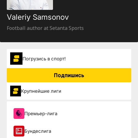
Valeriy Samsonov
Football author at Setanta Sports
Погрузиcь в спорт!
Подпишись
Крупнейшие лиги
Премьер-лига
Бундеслига