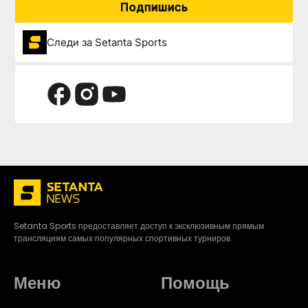
Подпишись
Следи за Setanta Sports
Setanta Sports предоставляет доступ к эксклюзивным прямым
трансляциям самых популярных спортивных турниров.
Меню
Помощь