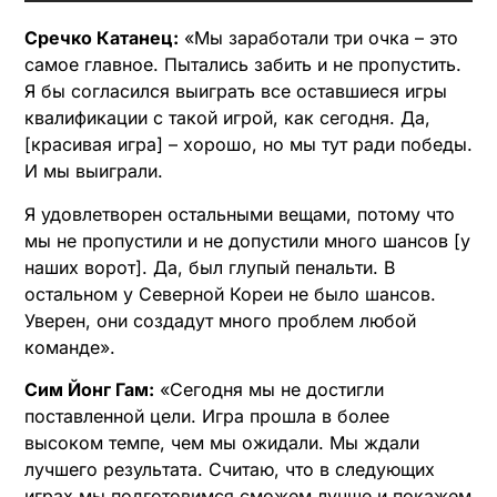
Сречко Катанец:
«Мы заработали три очка – это
самое главное. Пытались забить и не пропустить.
Я бы согласился выиграть все оставшиеся игры
квалификации с такой игрой, как сегодня. Да,
[красивая игра] – хорошо, но мы тут ради победы.
И мы выиграли.
Я удовлетворен остальными вещами, потому что
мы не пропустили и не допустили много шансов [у
наших ворот]. Да, был глупый пенальти. В
остальном у Северной Кореи не было шансов.
Уверен, они создадут много проблем любой
команде».
Сим Йонг Гам:
«Сегодня мы не достигли
поставленной цели. Игра прошла в более
высоком темпе, чем мы ожидали. Мы ждали
лучшего результата. Считаю, что в следующих
играх мы подготовимся сможем лучше и покажем