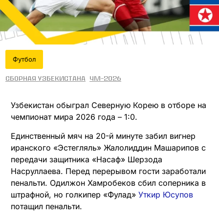
Футбол
Сборная Узбекистана
ЧМ-2026
Узбекистан обыграл Северную Корею в отборе на
чемпионат мира 2026 года – 1:0.
Единственный мяч на 20-й минуте забил вигнер
иранского «Эстегляль» Жалолиддин Машарипов с
передачи защитника «Насаф» Шерзода
Насруллаева. Перед перерывом гости заработали
пенальти. Одилжон Хамробеков сбил соперника в
штрафной, но голкипер «Фулад»
Уткир Юсупов
потащил пенальти.