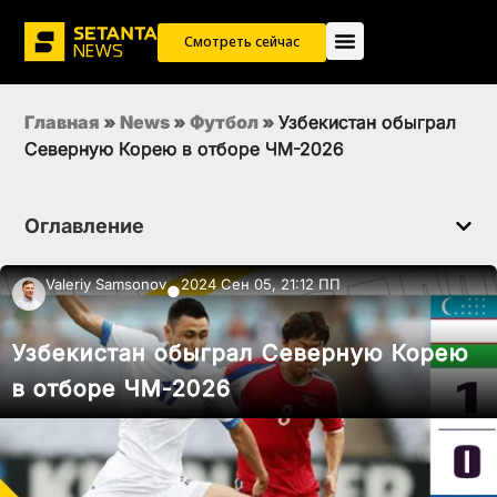
Смотреть сейчас
Главная
»
News
»
Футбол
»
Узбекистан обыграл
Северную Корею в отборе ЧМ-2026
Оглавление
Valeriy Samsonov
2024 Сен 05, 21:12 ПП
●
Узбекистан обыграл Северную Корею
в отборе ЧМ-2026