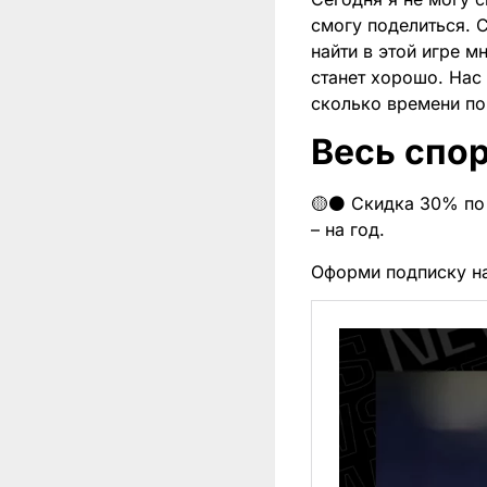
смогу поделиться. 
найти в этой игре м
станет хорошо. Нас
сколько времени по
Весь спор
🟡⚫️ Скидка 30% по 
– на год.
Оформи подписку н