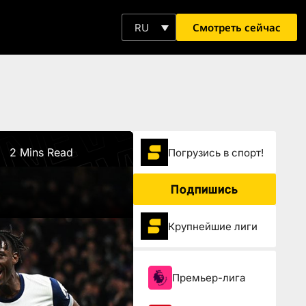
Смотреть сейчас
RU
2 Mins Read
Погрузиcь в спорт!
Подпишись
Крупнейшие лиги
Премьер-лига