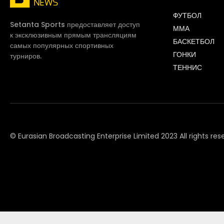
ФУТБОЛ
Setanta Sports предоставляет доступ
ММА
к эксклюзивным прямым трансляциям
БАСКЕТБОЛ
самых популярных спортивных
ГОНКИ
турниров.
ТЕННИС
© Eurasian Broadcasting Enterprise Limited 2023 All rights res
© Adjara.com LLC 2023 All rights reserved