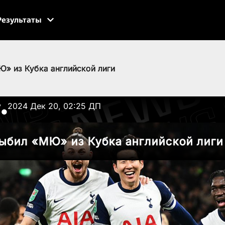
Результаты
Ю» из Кубка английской лиги
v
2024 Дек 20, 02:25 ДП
●
ыбил «МЮ» из Кубка английской лиги