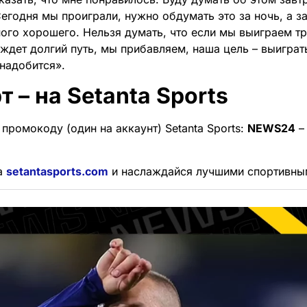
Сегодня мы проиграли, нужно обдумать это за ночь, а 
ного хорошего. Нельзя думать, что если мы выиграем тр
 ждет долгий путь, мы прибавляем, наша цель – выиграт
надобится».
т – на Setanta Sports
промокоду (один на аккаунт) Setanta Sports:
NEWS24
–
а
setantasports.com
и наслаждайся лучшими спортивны