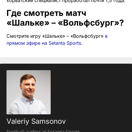
хорватский специалист проработал почти 1,5 года.
Где смотреть матч
«Шальке» – «Вольфсбург»?
Смотрите игру «Шальке» – «Вольфсбург»
в
прямом эфире на Setanta Sports
.
Valeriy Samsonov
Football author at Setanta Sports