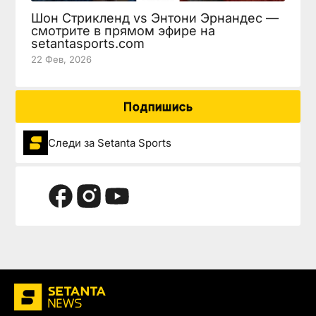
Шон Стрикленд vs Энтони Эрнандес —
смотрите в прямом эфире на
setantasports.com
22 Фев, 2026
Подпишись
Следи за Setanta Sports