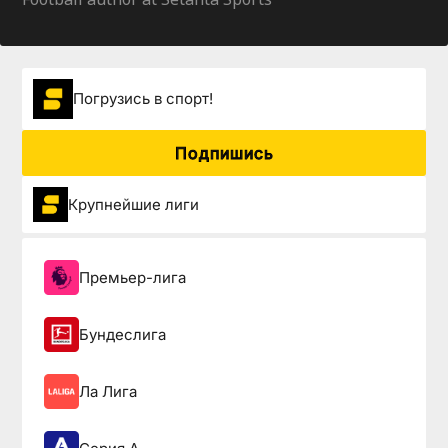
Погрузиcь в спорт!
Подпишись
Крупнейшие лиги
Премьер-лига
Бундеслига
Ла Лига