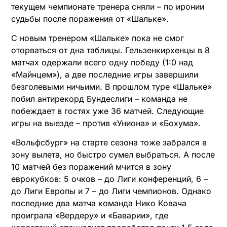
текущем чемпионате тренера сняли – по иронии
судьбы после поражения от «Шальке».
С новым тренером «Шальке» пока не смог
оторваться от дна таблицы. Гельзенкирхенцы в 8
матчах одержали всего одну победу (1:0 над
«Майнцем»), а две последние игры завершили
безголевыми ничьими. В прошлом туре «Шальке»
побил антирекорд Бундеслиги – команда не
побеждает в гостях уже 36 матчей. Следующие
игры на выезде – против «Униона» и «Бохума».
«Вольфсбург» на старте сезона тоже забрался в
зону вылета, но быстро сумел выбраться. А после
10 матчей без поражений мчится в зону
еврокубков: 5 очков – до Лиги конференций, 6 –
до Лиги Европы и 7 – до Лиги чемпионов. Однако
последние два матча команда Нико Ковача
проиграла «Вердеру» и «Баварии», где