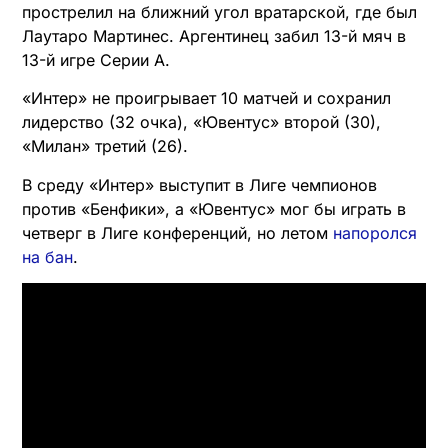
прострелил на ближний угол вратарской, где был
Лаутаро Мартинес. Аргентинец забил 13-й мяч в
13-й игре Серии А.
«Интер» не проигрывает 10 матчей и сохранил
лидерство (32 очка), «Ювентус» второй (30),
«Милан» третий (26).
В среду «Интер» выступит в Лиге чемпионов
против «Бенфики», а «Ювентус» мог бы играть в
четверг в Лиге конференций, но летом
напоролся
на бан
.