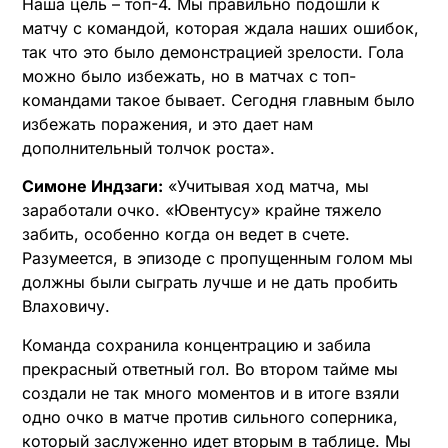
Наша цель – топ-4. Мы правильно подошли к
матчу с командой, которая ждала наших ошибок,
так что это было демонстрацией зрелости. Гола
можно было избежать, но в матчах с топ-
командами такое бывает. Сегодня главным было
избежать поражения, и это дает нам
дополнительный толчок роста».
Симоне Индзаги:
«Учитывая ход матча, мы
заработали очко. «Ювентусу» крайне тяжело
забить, особенно когда он ведет в счете.
Разумеется, в эпизоде с пропущенным голом мы
должны были сыграть лучше и не дать пробить
Влаховичу.
Команда сохранила концентрацию и забила
прекрасный ответный гол. Во втором тайме мы
создали не так много моментов и в итоге взяли
одно очко в матче против сильного соперника,
который заслуженно идет вторым в таблице. Мы