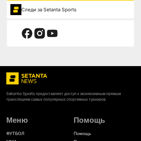
Следи за Setanta Sports
Setanta Sports предоставляет доступ к эксклюзивным прямым
трансляциям самых популярных спортивных турниров.
Меню
Помощь
ФУТБОЛ
Помощь