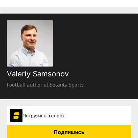
Valeriy Samsonov
Football author at Setanta Sports
Погрузиcь в спорт!
Подпишись