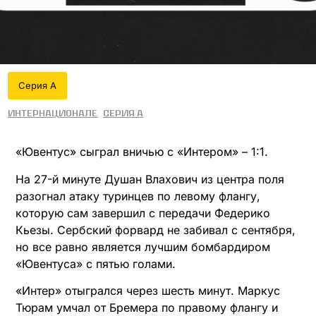
Серия А
Интернационале
Серия А
«Ювентус» сыграл вничью с «Интером» – 1:1.
На 27-й минуте Душан Влахович из центра поля
разогнал атаку туринцев по левому флангу,
которую сам завершил с передачи Федерико
Кьезы. Сербский форвард не забивал с сентября,
но все равно является лучшим бомбардиром
«Ювентуса» с пятью голами.
«Интер» отыгрался через шесть минут. Маркус
Тюрам умчал от Бремера по правому флангу и